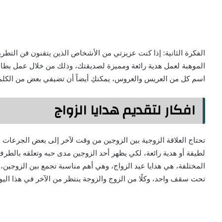
الفكرة الثانية: إذا كنت عزيزتي من الأشخاص الذين يتقنون فن التطري
الموهبة لعمل هدية رائعة ومميزة لصديقتك، وذلك من خلال عمل بطا
اسم كل من العريس والعروس، يمكنكِ أيضاً أن تضيفي بعض من الكلما
افكار لتقديم هدايا الزواج
تحتاج العلاقة الزوجية بين الزوجين من وقت لآخر إلى بعض الجرعات
لطيفة أو هدية رائعة، لكي يظهر أحد الزوجين مدى حبه وتعلقه بالطرف
المختلفة، هي هدايا عيد الزواج، وهي أهم مناسبة تجمع بين الزوجين، 
تحت سقف واحد، وكلًا من الزوج والزوجة ينتظر من الآخر في هذا اليو