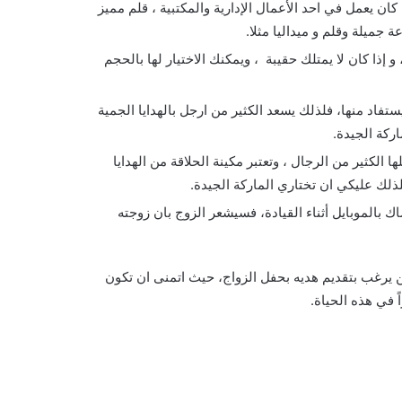
ان يعمل في احد الأعمال الإدارية والمكتبية ، قلم مميز
ميلة وقلم و ميداليا مثلا.
 و إذا كان لا يمتلك حقيبة ، ويمكنك الاختيار لها بالحجم
تفاد منها، فلذلك يسعد الكثير من ارجل بالهدايا الجمية
ركة الجيدة.
ها الكثير من الرجال ، وتعتبر مكينة الحلاقة من الهدايا
لذلك عليكي ان تختاري الماركة الجيدة.
 بالموبايل أثناء القيادة، فسيشعر الزوج بان زوجته
هدايا بسيطة للزوج 2021 حاضرة لكل من يرغب بتقديم هديه بحفل الزواج، حيث اتمنى ان تكون
ً في هذه الحياة.