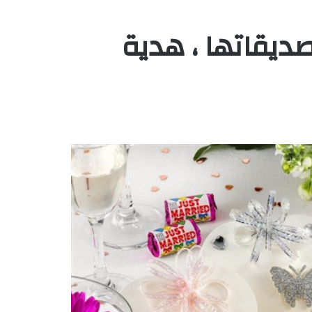
ديقاتها ، هدية