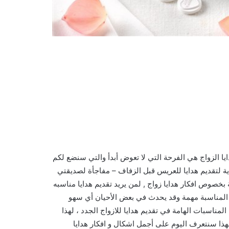
يا الزواج هي الفرحة التي لا تعوض أبدأ والتي سنضع لكم
ي 2021 ، أجمل افكار غير تقليدية لتقديم هدايا للعريس قبل الزفاف – مفاجأة لصديقتي
 بخصوص افكار هدايا زواج , لمن يريد تقديم هدايا مناسبه
ذه المناسبة مهمة وقد يحدث في بعض الأحيان أي سهو
مناسبات الهامة في تقديم هدايا للازواج الجدد ، لهذا
هذا سنتعرف اليوم على أجمل اشكال و افكار هدايا