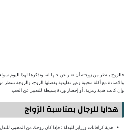
فالزوج ينتظر من زوجته أن تعبر عن حبها له، وتذكرها لهذا اليوم سوا
والإضاءة مع أكلة محببة وغير تقليدية يفضلها الزوج، والزوجة تنتظر 
وإن كانت هدية رمزية، أو إحضار وردة بسيطة للتعبير عن الحب.
هدايا للرجال بمناسبة الزواج
هدية كرافاتات وزراير للبدلة : فإذا كان زوجك من المحبي للبدل