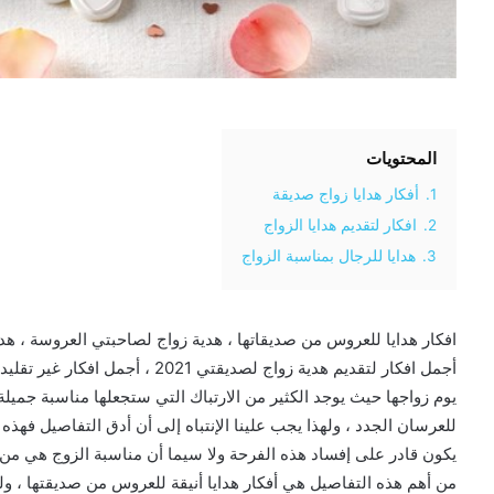
المحتويات
1.
أفكار هدايا زواج صديقة
2.
افكار لتقديم هدايا الزواج
3.
هدايا للرجال بمناسبة الزواج
افكار هدايا للعروس من صديقاتها ، هدية زواج لصاحبتي العروسة ، هدا
أجمل افكار لتقديم هدية زواج لصديقت
يوم زواجها حيث يوجد الكثير من الارتباك التي ستجعلها مناسبة جميلة
للعرسان الجدد ، ولهذا يجب علينا الإنتباه إلى أن أدق التفاصيل فه
يكون قادر على إفساد هذه الفرحة ولا سيما أن مناسبة الزوج هي من ال
من أهم هذه التفاصيل هي أفكار هدايا أنيقة للعروس من صديقتها ، ول