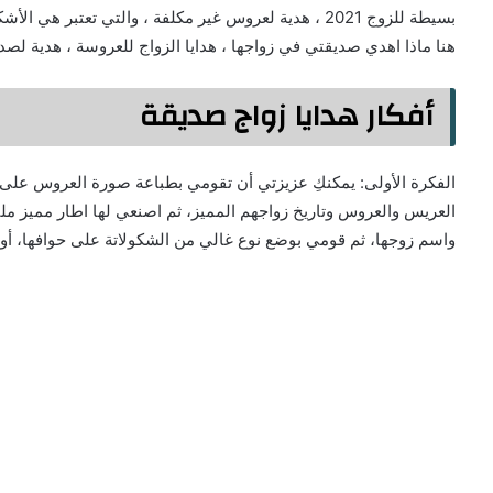
بسيطة للزوج 2021 ، هدية لعروس غير مكلفة ، والتي تعتبر
هنا ماذا اهدي صديقتي في زواجها ، هدايا الزواج للعروسة ، هدية لصدي
أفكار هدايا زواج صديقة
العريس والعروس وتاريخ زواجهم المميز، ثم اصنعي لها اطار مميز 
واسم زوجها، ثم قومي بوضع نوع غالي من الشكولاتة على حوافها، أو ا