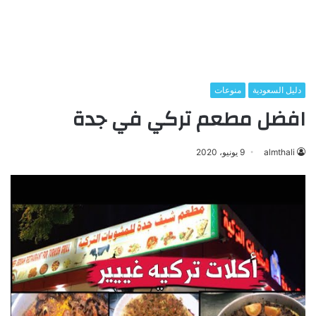
دليل السعودية
منوعات
افضل مطعم تركي في جدة
almthali
9 يونيو، 2020