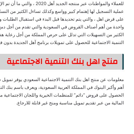
للعملاء والمواطنات عبر منتجه ا
عملية التسجيل لها إهتمام كبير وواسع وكذلك تساءل الكثير من ال
على قرض اهل ، والتي يتم تحديدها قبل البدء في استقبال الطلبات 
واحدة من أهم أصناف القروض في السعودية والتي تقدم من أجل دمج هذ
الكثير من التسهيلات التي تدلل على حرص المملكة من أجل رعاية هذه
التنمية الاجتماعية للحصول على تمويلات برنامج آهل الجديدة بدون فوائد 1
منتج اهل بنك التنمية الاجتماعية
معلومات عن منتج اهل بنك التنمية الاجتماعية السعودي يوفر تمويل 
أهم وأكبر البنوك في المملكة العربية السعودية، ويعرف باسم بنك الت
الحصول على قروض “دائم” للمنظمات الخيرية واللجان الاجتماعية من
المالية من عبر تقديم تمويل مناسبة ومنح غير قابلة للارجاع.