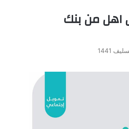
اهل من بنك
ف 1441