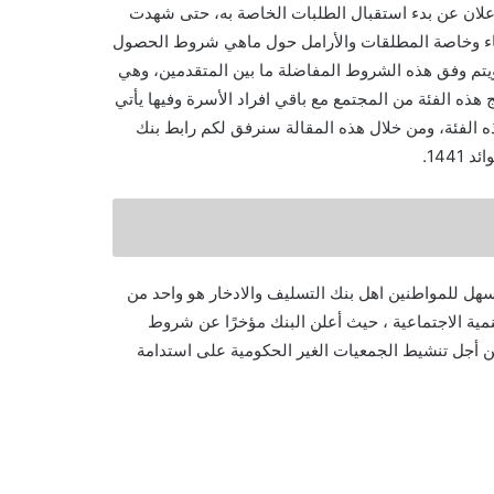
لجديد آهل 2020 ، والتي ما أن تم الإعلان عن بدء استقبال الطلبات الخاصة به، حتى شهدت
نساء وخاصة المطلقات والأرامل حول ماهي شروط الحصول
ويتم وفق هذه الشروط المفاضلة ما بين المتقدمين، وهي
ه الفئة من المجتمع مع باقي افراد الأسرة وفيها يأتي
 الفئة، ومن خلال هذه المقالة سنرفق لكم رابط بنك
144.
سهل للمواطنين اهل بنك التسليف والادخار هو واحد من
نمية الاجتماعية ، حيث أعلن البنك مؤخرًا عن شروط
 أجل تنشيط الجمعيات الغير الحكومية على استدامة