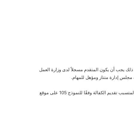
لك يجب أن يكون المتقدم مسجلاً لدى وزارة العمل
ه مجلس إدارة متتاز ومؤهل للمهام.
يُطلب من الموظف والقطاع الخاص المتقاعد وربة البيت والطالب والمتسبب تقديم الكفالة وفقًا للنموذج 105 على موقع