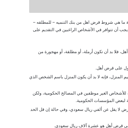
فة ما هي شروط قرض اهل من بنك التنميه – للمطلقه –
 يجب أن تتوافر في الأشخاص الراغبين في التقديم على
، فلا بد أن تكون أرملة، أو مطلقة، أو مهجورة من
ول على قرض أهل.
 المنزل، فإنه لا بد أن يكون المنزل باسم الشخص الذي
 للأشخاص الغير موظفين في المصالح الحكومية، ولكن
عة لبعض المؤسسات الحكومية.
ض لا يقل عن ألفي ريال سعودي، وفي حالة إن قل الحد
على قرض أهل هو عشرة آلاف ريال سعودي.