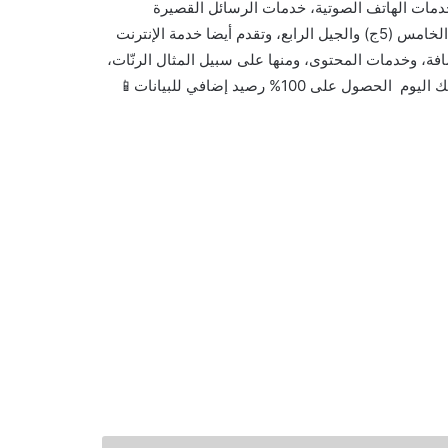
دمات الهاتف الصوتية، خدمات الرسائل القصيرة
والوسائط المتعددة، تطبيقات شرائح الهاتف المتنقل، خدمات الجيل الخامس (5ج) والجيل الرابع، وتقدم أيضا خدمة الإنترنت
افة، وخدمات المحتوى، ومنها على سبيل المثال الرنّات،
وتحديث الأخبار الرياضية، وعناوين الأخبار، والألعاب والخدمات، ويمكنك اليوم الحصول على 100% رصيد إضافي للبيانات📱