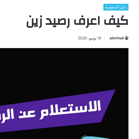
دليل السعودية
كيف اعرف رصيد زين
almthali
19 يونيو، 2020