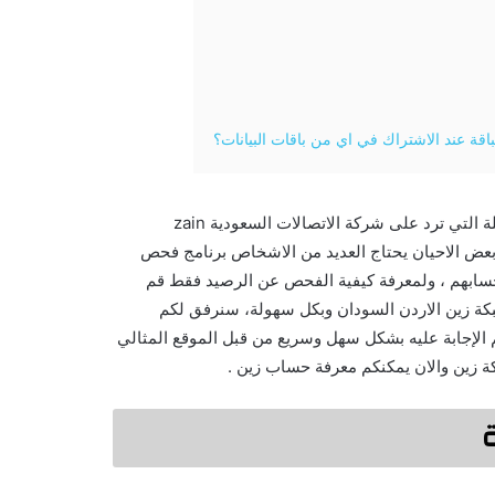
اقة عند الاشتراك في اي من باقات البيانات؟
كيف اعرف رصيد زين ، كيفية معرفة الرصيد لخط زين من أكثر الأسئلة التي ترد على شركة الاتصالات السعودية zain
عض الاحيان يحتاج العديد من الاشخاص برنامج فحص
حسابهم ، ولمعرفة كيفية الفحص عن الرصيد فقط قم
كة زين الاردن السودان وبكل سهولة، سنرفق لكم
م الإجابة عليه بشكل سهل وسريع من قبل الموقع المثالي
كة زين والان يمكنكم معرفة حساب زين .