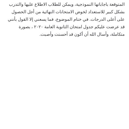
المتوقعة باجاباتها النموذجية، ويمكن للطلاب الاطلاع عليها والتدرب
بشكل كبير للاستعداد لخوض الامتحانات النهائية من أجل الحصول
على أعلى الدرجات. في ختام الموضوع، فما يسعني إلا القول بأنني
قد عرضت عليكم جدول امتحان الثانوية العامة ٢٠٢٠ ، بصورة
متكاملة، وأسال الله أن أكون قد أحسنت وأصبت.