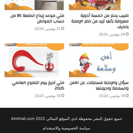
طبيب يحذر من خمسة أدوية
متي موعد إيداع الدفعة 85 من
معروفة بأنها تزيد من خطر الإصابة
حساب المواطن
بالخرف
21 نوفمبر، 2024
26 نوفمبر، 2024
سؤال والإجابة مسابقات عن الامن
متي تاريخ يوم التطوع العالمي
والسلامة واجوبتها
2025
18 نوفمبر، 2024
18 نوفمبر، 2024
جميع حقوق النشر محفوظة لدى الموقع المثالي 2022 Almthali.com
سياسة الخصوصية والاستخدام