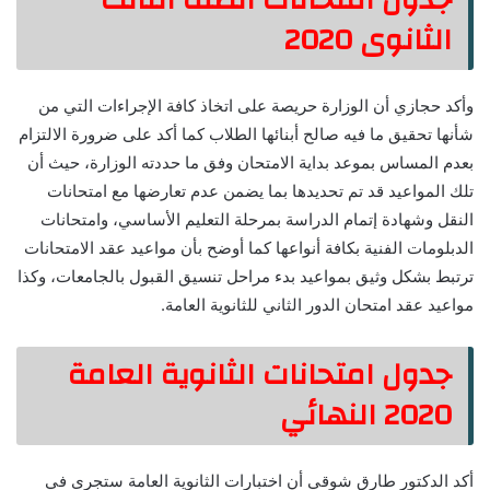
الثانوى 2020
وأكد حجازي أن الوزارة حريصة على اتخاذ كافة الإجراءات التي من
شأنها تحقيق ما فيه صالح أبنائها الطلاب كما أكد على ضرورة الالتزام
بعدم المساس بموعد بداية الامتحان وفق ما حددته الوزارة، حيث أن
تلك المواعيد قد تم تحديدها بما يضمن عدم تعارضها مع امتحانات
النقل وشهادة إتمام الدراسة بمرحلة التعليم الأساسي، وامتحانات
الدبلومات الفنية بكافة أنواعها كما أوضح بأن مواعيد عقد الامتحانات
ترتبط بشكل وثيق بمواعيد بدء مراحل تنسيق القبول بالجامعات، وكذا
مواعيد عقد امتحان الدور الثاني للثانوية العامة.
جدول امتحانات الثانوية العامة
2020 النهائي
أكد الدكتور طارق شوقي أن اختبارات الثانوية العامة ستجرى في