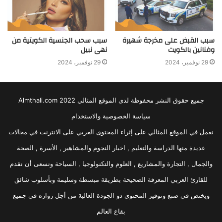
سبب القبض على مخرجة شهيرة
سبب سحب الجنسية الكويتية من
وفنانين بالكويت
نهى نبيل
29 نوفمبر، 2024
29 نوفمبر، 2024
جميع حقوق النشر محفوظة لدى الموقع المثالي 2022 Almthali.com
سياسة الخصوصية والاستخدام
نعمل في الموقع المثالي على إثراء المحتوى العربي على الانترنت في مجالات
عديدة منها الدراسة والتعليم , اخبار النجوم والمشاهير , الأسرة , الصحة
والجمال , التجارة والمشاريع , العلوم والتكنولوجيا , السياحة ونسعى أن نقدم
للقارئ العربي المعرفة الصحيحة بطريقة مبسطة وسليمة وبأسلوب شائق
ويختص في صنع وتوفير المحتوي ذو الجودة العالية من أجل زواره في جميع
بقاع العالم