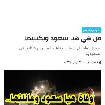
نجوم ومشاهير
من هي هيا سعود ويكيبيديا
صورة: تفاصيل اسباب وفاة هيا سعود وعائلتها في
السعودية
almthali
21 يونيو، 2020