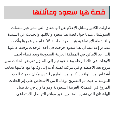
قصة هيا سعود وعائلتها
تداولت الكثير وسائل الإعلام عن الهاشتاق التي نشر عبر منصات
السوشيال ميديا حول قصة هيا سعود وعائلتها والحديث عن السيدة
والناشطة الإجتماعية هيا سعود صاحبة 35 عام من عمرها وأكدت
مصادر إعلامية، أن هيا سعود خرجت في أحد الرحلات برفقة عائلتها
إلى أحد الأماكن في المملكة العربية السعودية وبعد قضاء أجمل
الأوقات في تلك الرحلة وعند عودتهم إلى المنزل تعرضوا لحادث سير
مروع بعد الاصطدام في مركبة ثقيلة أدت إلى وفاتها مع عائلتها بجانب
أشخاص من الوافدين كانوا من المارين لنفس مكان حدوث الحدث
المؤسف، حيث تم التصريح بوفاة 9 من الأشخاص على إثر الحادث
المروع في المملكة العربية السعودية وهو ما ورد في تفاصيل
الهاشتاق التي نشره المتابعين عبر مواقع التواصل الإجتماعي.