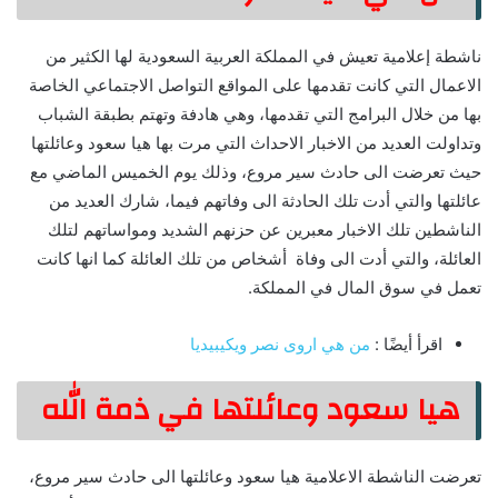
ناشطة إعلامية تعيش في المملكة العربية السعودية لها الكثير من
الاعمال التي كانت تقدمها على المواقع التواصل الاجتماعي الخاصة
بها من خلال البرامج التي تقدمها، وهي هادفة وتهتم بطبقة الشباب
وتداولت العديد من الاخبار الاحداث التي مرت بها هيا سعود وعائلتها
حيث تعرضت الى حادث سير مروع، وذلك يوم الخميس الماضي مع
عائلتها والتي أدت تلك الحادثة الى وفاتهم فيما، شارك العديد من
الناشطين تلك الاخبار معبرين عن حزنهم الشديد ومواساتهم لتلك
العائلة، والتي أدت الى وفاة أشخاص من تلك العائلة كما انها كانت
تعمل في سوق المال في المملكة.
اقرأ أيضًا :
من هي اروى نصر ويكيبيديا
هيا سعود وعائلتها في ذمة الله
تعرضت الناشطة الاعلامية هيا سعود وعائلتها الى حادث سير مروع،