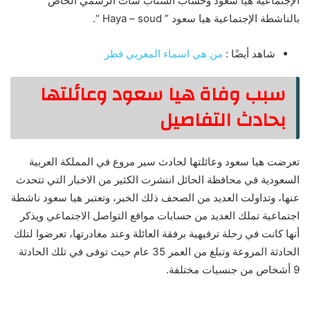
الإجتماعية هيا سعود وحساب السناب شات الرسمي الخاص
بالناشطة الإجتماعية هيا سعود ” Haya – soud “.
شاهد أيضًا :
من هي اسماء المغربي قطر
سبب وفاة هيا سعود وعائلتها
بحادث التفاصيل
تعرضت هيا سعود وعائلتها لحادث سير مروع في المملكة العربية
السعودية في محافظة الحائل انتشرت الكثير من الاخبار التي تتحدث
عنها، وتداولت العديد من الصحف ذلك الخبر، وتعتبر هيا سعود ناشطة
اجتماعية تملك العديد من حسابات مواقع التواصل الاجتماعي ويذكر
أنها كانت في رحلة ترفيهية برفقة العائلة وعند مغادرتها، تعرضوا لتلك
الحادثة المروعة وتبلغ من العمر 35 عام حيث توفى في تلك الحادثة
9 أشخاص من جنسيات مختلفة.