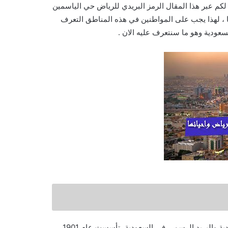
كم عبر هذا المقال الرمز البريدي للرياض حي الياسمين
فا ، لهذا يجب على المواطنين في هذه المناطق التعرف
مؤسسة البريد السعودي هي المؤسسة المسؤولة عن الخدمات البريدية والبريد الرسمي في السعودية، تأسست عام 1901