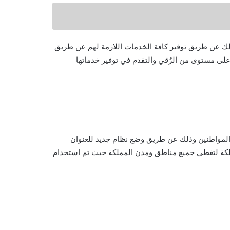
وذلك عن طريق توفير كافة الخدمات اللازمة لهم عن طريق
 أعلى مستوى من الرُقي والتقدم في توفير خدماتها
 المواطنين وذلك عن طريق وضع نظام جديد للعنوان
ملكة لتغطي جميع مناطق ومدن المملكة حيث تم استخدام