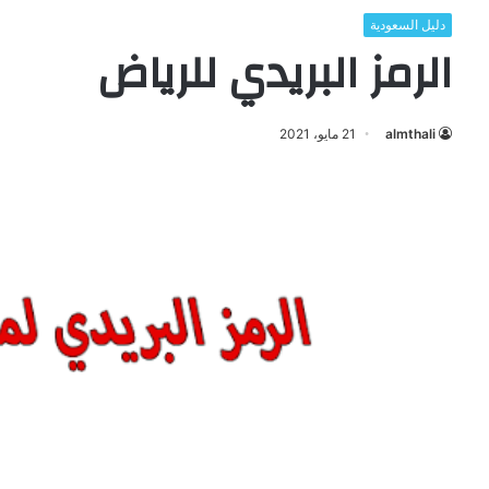
دليل السعودية
الرمز البريدي للرياض
almthali
21 مايو، 2021