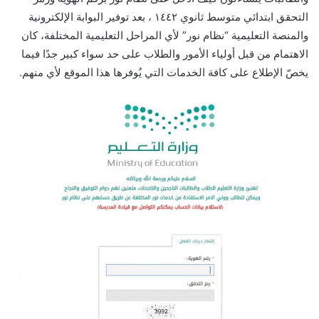
التحقق ابتدائي متوسط ثانوي ١٤٤٢ ، بعد توفير البوابة الإلكترونية
والمنصة التعليمية “نظام نور” لأي المراحل التعليمية المختلفة، كان
الاهتمام من قبل أولياء الأمور والطلاب على حد سواء كبير جدًا فيما
يخصّ الإطلاع على كافة الخدمات التي يُوفرها هذا الموقع لأي منهم.