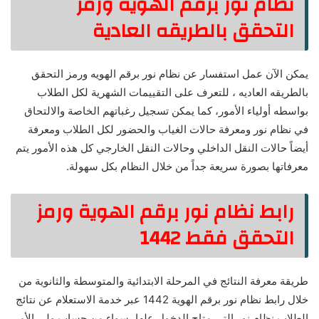
نظام نور برقم الهوية ورمز
التحقق بالطريقه العادية
يمكن الآن عمل استفسار عن نظام نور برقم الهويه ورمز التحقق
بالطريقه العاديه ، للتعرف على التقييمات الشهرية لكل الطلاب
بواسطه أولياء الأمور، كما يمكن تسجيل رغباتهم الخاصة والالتحاق
في نظام نور ومعرفة حالات الغياب والحضور لكل الطلاب ومعرفة
أيضاً حالات النقل الداخلي وحالات النقل الخارجي كل هذه الأمور يتم
معرفاتها بصورة سريعة جداً من خلال النظام بكل سهولة.
رابط نظام نور برقم الهوية ورمز
التحقق فقط 1442
طريقة معرفة النتائج في المرحلة الابتدائية والمتوسطة والثانوية من
خلال رابط نظام نور برقم الهوية 1442 عبر خدمة الاستعلام عن نتائج
الطلاب نظام نور التي متاح الدخول علها، سواء من حساب ولي الأمر