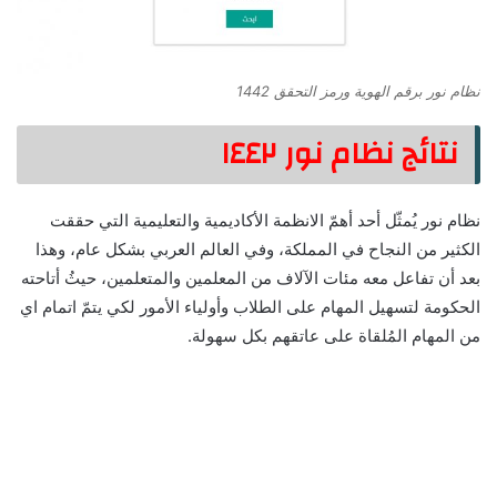
نظام نور برقم الهوية ورمز التحقق 1442
نتائج نظام نور ١٤٤٢
نظام نور يُمثّل أحد أهمّ الانظمة الأكاديمية والتعليمية التي حققت
الكثير من النجاح في المملكة، وفي العالم العربي بشكل عام، وهذا
بعد أن تفاعل معه مئات الآلاف من المعلمين والمتعلمين، حيثُ أتاحته
الحكومة لتسهيل المهام على الطلاب وأولياء الأمور لكي يتمّ اتمام اي
من المهام المُلقاة على عاتقهم بكل سهولة.