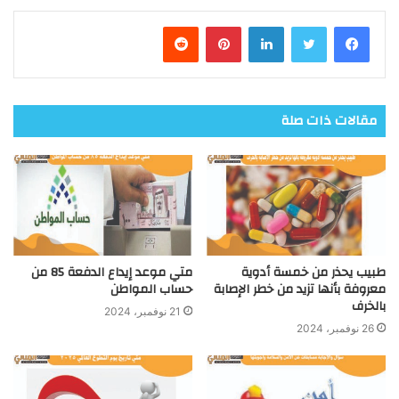
فيسبوك
تويتر
لينكدإن
بينتيريست
مقالات ذات صلة
طبيب يحذر من خمسة أدوية
متي موعد إيداع الدفعة 85 من
معروفة بأنها تزيد من خطر الإصابة
حساب المواطن
بالخرف
21 نوفمبر، 2024
26 نوفمبر، 2024