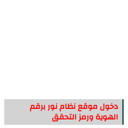
دخول موقع نظام نور برقم
الهوية ورمز التحقق