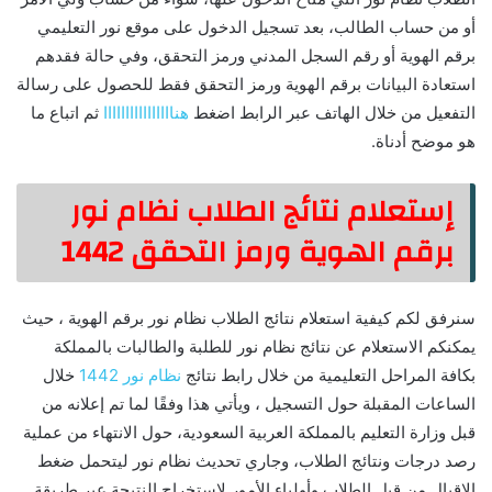
أو من حساب الطالب، بعد تسجيل الدخول على موقع نور التعليمي
برقم الهوية أو رقم السجل المدني ورمز التحقق، وفي حالة فقدهم
استعادة البيانات برقم الهوية ورمز التحقق فقط للحصول على رسالة
التفعيل من خلال الهاتف عبر الرابط اضغط
هناااااااااااااااا
ثم اتباع ما
هو موضح أدناة.
إستعلام نتائج الطلاب نظام نور
برقم الهوية ورمز التحقق 1442
سنرفق لكم كيفية استعلام نتائج الطلاب نظام نور برقم الهوية ، حيث
يمكنكم الاستعلام عن نتائج نظام نور للطلبة والطالبات بالمملكة
بكافة المراحل التعليمية من خلال رابط نتائج
نظام نور 1442
خلال
الساعات المقبلة حول التسجيل ، ويأتي هذا وفقًا لما تم إعلانه من
قبل وزارة التعليم بالمملكة العربية السعودية، حول الانتهاء من عملية
رصد درجات ونتائج الطلاب، وجاري تحديث نظام نور ليتحمل ضغط
الإقبال من قبل الطلاب وأولياء الأمور لاستخراج النتيجة عبر طريقة