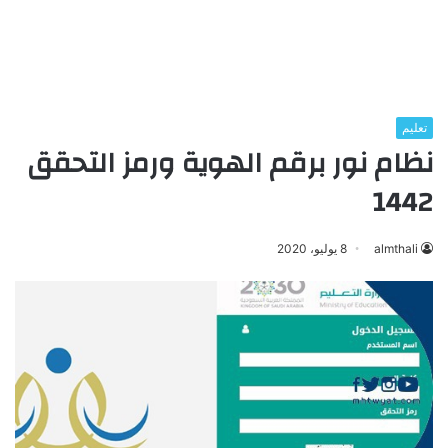
تعليم
نظام نور برقم الهوية ورمز التحقق
1442
almthali
8 يوليو، 2020