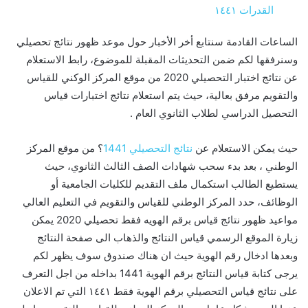
القدرات ١٤٤١
الساعات القادمة سنتابع أخر الأخبار حول موعد ظهور نتائج تحصيلي
وسنرفقها لكم ضمن التحديثات المقبلة للموضوع، رابط الاستعلام
عن نتائج اختبار التحصيلي 2020 من موقع المركز الوكني للقياس
والتقويم مرفق بعالية، حيث يتم استعلام نتائج اختبارات قياس
التحصيل الدراسي لطلاب الثانوي العام .
حيث يمكن الاستعلام عن
نتائج التحصيلي 1441
؟ من موقع المركز
الوطني ، بعد بدء سحب شهادات الصف الثالث الثانوي، حيث
يستطيع الطالب استكمال ملف التقديم للكليات الجامعية أو
الوظائف، حدد المركز الوطني للقياس والتقويم في التعليم العالي
مواعيد ظهور نتائج قياس برقم الهويه فقط تحصيلي 2020 يمكن
زيارة الموقع الرسمي قياس النتائج والذهاب الى صفحة النتائج
وبعدها ادخال رقم الهوية حيث ان هناك صندوق سوف يظهر لكم
يرجى كتابة قياس النتائج برقم الهوية 1441 بداخله من اجل التعرف
على نتائج قياس التحصيلي برقم الهوية فقط ١٤٤١ التي تم الاعلان