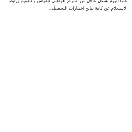
عنها اليوم بشكل عاجل من المركز الوطني للقياس والتقويم ورابط
الاستعلام عن كافة نتائج اختبارات التحصيلي.