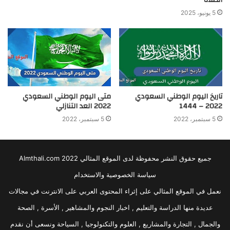
الصلاة
5 يونيو، 2025
تاريخ اليوم الوطني السعودي
متى اليوم الوطني السعودي
2022 – 1444
2022 العد التنازلي
5 سبتمبر، 2022
5 سبتمبر، 2022
جميع حقوق النشر محفوظة لدى الموقع المثالي 2022 Almthali.com
سياسة الخصوصية والاستخدام
نعمل في الموقع المثالي على إثراء المحتوى العربي على الانترنت في مجالات
عديدة منها الدراسة والتعليم , اخبار النجوم والمشاهير , الأسرة , الصحة
والجمال , التجارة والمشاريع , العلوم والتكنولوجيا , السياحة ونسعى أن نقدم