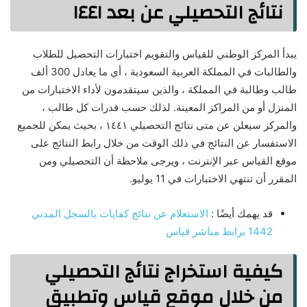
نتائج التحصيلي عن بعد ١٤٤١
يبدأ المركز الوطني للقياس والتقويم اختبارات التحصيل للطلاب
والطالبات في المملكة العربية السعودية ، أي ما يعادل 300 ألف
طالب وطالبة في المملكة ، والذين سيتقدمون لأداء الاختبارات من
المنزل أو من المراكز المعينة. لذلك حسب قدرات كل طالب ،
والمركز سيعلن عن متى نتائج التحصيلي ١٤٤١ ، بحيث يمكن للجميع
الاستفسار عن النتائج في ذلك الوقت من خلال رابط النتائج على
موقع القياس عبر الإنترنت ، ويرجى ملاحظة أن التحصيلي ومن
المقرر أن تنتهي الاختبارات في 11 يوليو.
قد يهمك أيضًا :
الاستعلام عن نتائج كفايات بالسجل المدني
1442 برابط مباشر قياس
كيفية استخراج نتائج التحصيلي
من خلال موقع قياس وتطبيق