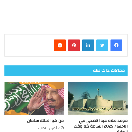
فيسبوك
تويتر
لينكدإن
بينتيريست
مقالات ذات صلة
موعد صلاة عيد الاضحى في
من هو الملك سلمان
الاحساء 2025 الساعة كم وقت
7 أكتوبر، 2024