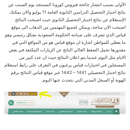
الأولى بسبب انتشار جائحة فيروس كورونا المستجد يوم السبت عن
نتائج اختبار التحصيل الدراسي الثانوية العامة 11 يوليو والان يمكنك
الإستعلام عن نتائج اختبار التحصيل الثانوي حيث اصبحت النتائج
اصبحت الان متاحة، ويمكن لجميع المهتمين من الذهاب الى موقع
قياس الذي تشرف على صيانته الحكومة السعودية بشكل رسمي وهو
ما يعطي للمواطن اشارة ان موقع قياس هو من المواقع التي في
مقدورها تحمل الضغط العالي الناتج عن الزيارات المكثفة في بعض
الايام مثل اليوم عندما يتم اعلان النتائج حيث ان عدد كبير من
المسجلين في اختبارات قياس يرغبون في التعرف على رابط استعلام
نتائج اختبار التحصيلي 1441 – 1442 عبر موقع قياس النتائج برقم
الهوية أو السجل المدني التي نتحدث عنها اليوم.