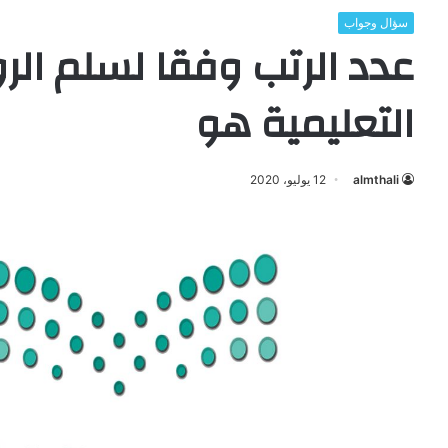
سؤال وجواب
عدد الرتب وفقا لسلم الرو
التعليمية هو
almthali
12 يوليو، 2020