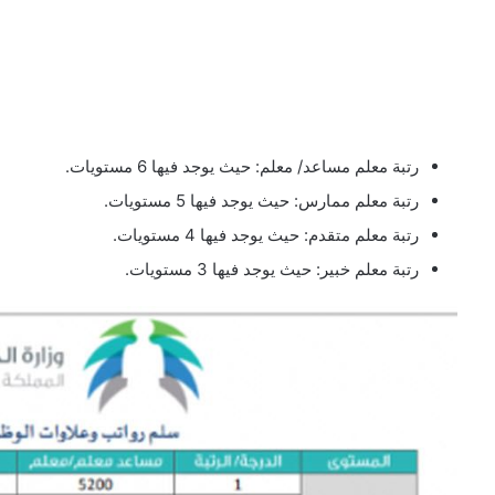
رتبة معلم مساعد/ معلم: حيث يوجد فيها 6 مستويات.
رتبة معلم ممارس: حيث يوجد فيها 5 مستويات.
رتبة معلم متقدم: حيث يوجد فيها 4 مستويات.
رتبة معلم خبير: حيث يوجد فيها 3 مستويات.