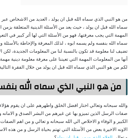
من هو النبي الذي سماه الله قبل ان يولد ، العديد من الاشخاص عبر
سماه الله قبل ان يولد ، حيث يعد من الأسئلة الدينية المتعلقة بزمن ا
المهمة التي يجب معرفتها، فهو من الأسئلة التي لها أثر كبير في ال
سماه الله بنفسه ولم يسمه ابوه ، لذلك المعرفة والإحاطة بالأسئلة وال
تضيف لنا معلومة قد تكون بالنسبة لنا من المعلومات الجديدة، لكن الأ
أنها من المعلومات المهمة التي تعيننا على معرفة معلومة دينية مهم
لكم من هو النبي الذي سماه الله قبل ان يولد من خلال الفقرة التالية
من هو النبي الذي سماه الله بنفس
والله سبحانه وتعالي اختار افضل الخلق واطهرهم على ان يقوم هؤلا
صفات الرسل الذين تميزو بها عن غيرهم من البشر الصدق و الامانه و ا
الكبير و الوفاء و الاخلاص الي الله سبحانه و تعالي و من اهم الصفا
الاونه الاخيرة بعض من الأسئلة التي تهتم بحياة الرسل و من هذه ال
و تعالي
الغلام الذي سمي قبل ان يولد
؟.