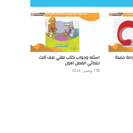
احة جديدة
اسئله وجواب كتاب لغتي صف ثالث
ابتدائي الفصل الاول
7 نوفمبر، 2024