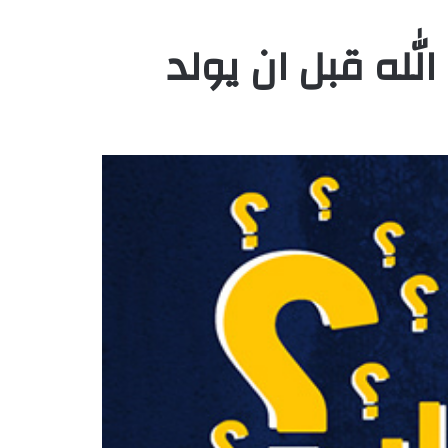
لله قبل ان يولد