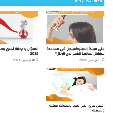
مقالات ذات صلة
متى سيبدأ المينوكسيديل في مساعدة
السؤال والإجابة تحدي وصر
مشاكل تساقط الشعر لدى الرجال؟
2025
26 نوفمبر، 2024
18 نوفمبر، 2024
افضل طرق اطير النوم بخطوات سهلة
وبسيطة