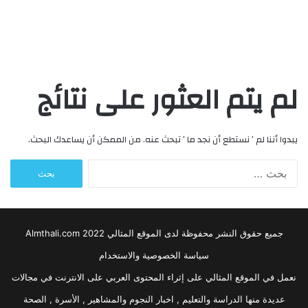
لم يتم العثور على نتائج
يبدوا أننا لم ’ نستطع أن نجد ما ’ تبحث عنه. من الممكن أن يساعدك البحث.
البحث
عن:
جميع حقوق النشر محفوظة لدى الموقع المثالي 2022 Almthali.com
سياسة الخصوصية والاستخدام
نعمل في الموقع المثالي على إثراء المحتوى العربي على الانترنت في مجالات
عديدة منها الدراسة والتعليم , اخبار النجوم والمشاهير , الأسرة , الصحة