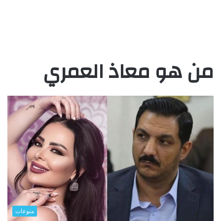
من هو معاذ العمري
منوعات