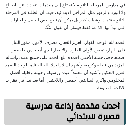
في مدارس المرحلة الثانوية لا نحتاج إلى مقدمات تتحدث عن الصباح
ولا الورد والزهور مثل المراحل الابتدائية، حيث أن الطلبة في المرحلة
الثانوية فتيات وشباب كبار بل يمكن أن نضع بعض الجمل والعبارات
التي نبدأ بها الإذاعة فقط فيمكن أن نقول مثلًا:
الحمد لله الواحد القهار، العزيز الغفار، مصرف الأمور، مكور الليل
على النهار، تبصره لأولى القلوب والأبصار الذي أيقظ من خلقه من
اصطفاه في جملة الأخيار، أحمده أبلغ الحمد على جميع نعمه، واسأله
المزيد من فضله وكرمه، وأشهد أن لا إله إلا الله العظيم الواحد الصمد
العزيز الحكيم وأشهد أن محمداً عبده ورسوله وحبيبه وخليله أفضل
المخلوقين وأكرم السابقين أجمعين واللاحقين. أما بعد نبدأ في فقرات
الإذاعة المتنوعة.
أحدث مقدمة إذاعة مدرسية
قصيرة للابتدائي