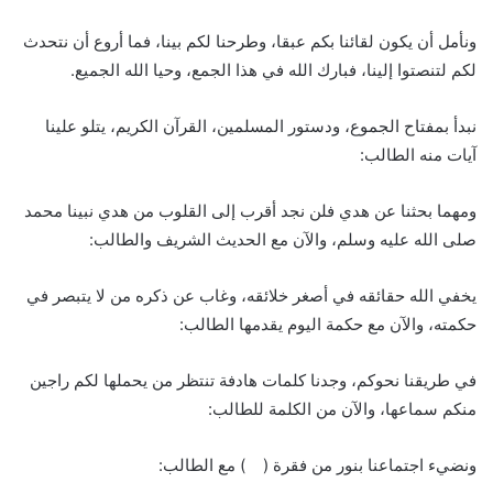
ونأمل أن يكون لقائنا بكم عبقا، وطرحنا لكم بينا، فما أروع أن نتحدث
لكم لتنصتوا إلينا، فبارك الله في هذا الجمع، وحيا الله الجميع.
نبدأ بمفتاح الجموع، ودستور المسلمين، القرآن الكريم، يتلو علينا
آيات منه الطالب:
ومهما بحثنا عن هدي فلن نجد أقرب إلى القلوب من هدي نبينا محمد
صلى الله عليه وسلم، والآن مع الحديث الشريف والطالب:
يخفي الله حقائقه في أصغر خلائقه، وغاب عن ذكره من لا يتبصر في
حكمته، والآن مع حكمة اليوم يقدمها الطالب:
في طريقنا نحوكم، وجدنا كلمات هادفة تنتظر من يحملها لكم راجين
منكم سماعها، والآن من الكلمة للطالب:
ونضيء اجتماعنا بنور من فقرة ( ) مع الطالب: