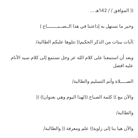
(( الموافق / / 142هـ …
وخير ما نستهل به إذاعتنا في هذا الــصــبـــــــــاح )
)آيات بينات من الذكر الحكيم(( تتلوها عليكم الطالبة/
وبعد أن استمعنا على كلام الله عز وجل نستمع إلى كلام سيد الأنام
عليه افضل
الصـــــلاة وأتم التسليم والطالبة/
والآن مع )) كلمة الصباح ((لهذا اليوم وهي بعنوان)) ((
والطالبة/
والآن هيا بنا إلى زاوية)) علم ومعرفة (( والطالبة/