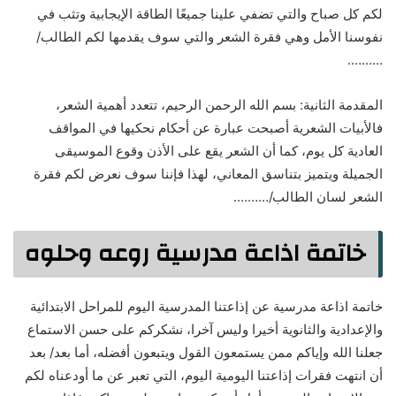
لكم كل صباح والتي تضفي علينا جميعًا الطاقة الإيجابية وتثب في
نفوسنا الأمل وهي فقرة الشعر والتي سوف يقدمها لكم الطالب/
……….
المقدمة الثانية: بسم الله الرحمن الرحيم، تتعدد أهمية الشعر،
فالأبيات الشعرية أصبحت عبارة عن أحكام نحكيها في المواقف
العادية كل يوم، كما أن الشعر يقع على الأذن وقوع الموسيقى
الجميلة ويتميز بتناسق المعاني، لهذا فإننا سوف نعرض لكم فقرة
الشعر لسان الطالب/……….
خاتمة اذاعة مدرسية روعه وحلوه
خاتمة اذاعة مدرسية عن إذاعتنا المدرسية اليوم للمراحل الابتدائية
والإعدادية والثانوية أخيرا وليس آخرا، نشكركم على حسن الاستماع
جعلنا الله وإياكم ممن يستمعون القول ويتبعون أفضله، أما بعد/ بعد
أن انتهت فقرات إذاعتنا اليومية اليوم، التي تعبر عن ما أودعناه لكم