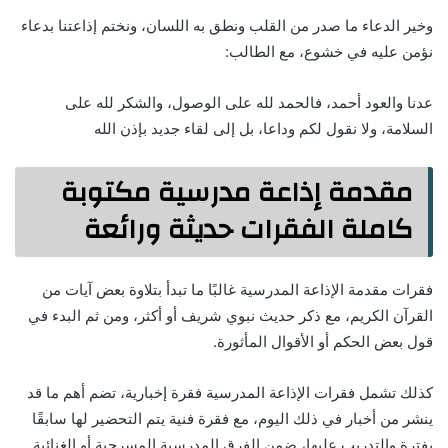
وخير الدعاء ما صدر من القلب ونطق به اللسان، ونختم إذاعتنا بدعاء
نؤمن عليه في خشوع، مع الطالب:
عدنا والعود أحمد، فالحمد لله على الوصول، والشكر لله على
السلامة، ولا نقول لكم وداعا، بل إلى لقاء جديد بإذن الله
مقدمة إذاعة مدرسية مكتوبة
كاملة الفقرات حديثة ورائعة
فقرات مقدمة الإذاعة المدرسية غالبًا ما تبدأ بتلاوة بعض آيات من
القرآن الكريم، مع ذكر حديث نبوي شريف أو أكثر، ومن ثم البدء في
قول بعض الحكم أو الأقوال المأثورة.
كذلك تشمل فقرات الإذاعة المدرسية فقرة إخبارية، تضم أهم ما قد
ينشر من أخبار في ذلك اليوم، مع فقرة فنية يتم التحضير لها سابقًا
بفترة والتدريب عليها، ضمن الفرق المدرسية المسرحية أو الغنائية