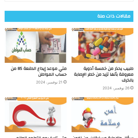
مقالات ذات صلة
طبيب يحذر من خمسة أدوية
متي موعد إيداع الدفعة 85 من
معروفة بأنها تزيد من خطر الإصابة
حساب المواطن
بالخرف
21 نوفمبر، 2024
26 نوفمبر، 2024