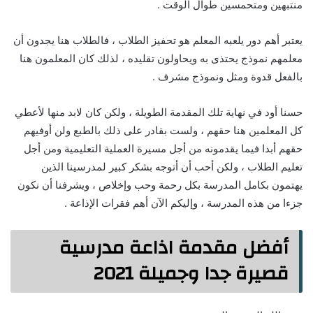
منتبهين ومتحمسين طوال الوقت .
يعتبر أهم دور يلعبه المعلم هو تحفيز الطلاب ، فالطلاب هنا يجدون أن
معلمهم نموذج يحتذى به ويحاولون تقليده ، لذلك كان المعلمون هنا
بالفعل قدوة ومثل ونموذج مشرف .
حسنا أود في نهاية تلك المقدمة الطويلة ، ولكن كان لابد منها لأعطي
كل المعلمين هنا حقهم ، ولست بقادر على ذلك بالطبع ولن أوفيهم
حقهم أبدا فيما يقدمونه من أجل مسيرة العملية التعليمية ومن أجل
تعليم الطلاب ، ولكن أحب أن أتوجه بشكر كبير لمدرسينا الذين
يهتمون بكامل المدرسة بكل رحمة وحب وإخلاص ، ويشرفنا أن نكون
جزءا من هذه المدرسة ، وإليكم الآن أهم فقرات الإذاعة .
أفضل مقدمة اذاعة مدرسية
قصيرة جدا وجميلة 2021