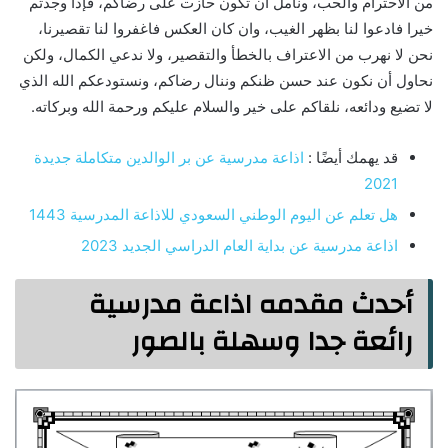
من الاحترام والحب، ونأمل أن تكون حازت على رضاكم، فإذا وجدتم
خيرا فادعوا لنا بظهر الغيب، وان كان العكس فاغفروا لنا تقصيرنا،
نحن لا نهرب من الاعتراف بالخطأ والتقصير، ولا ندعي الكمال، ولكن
نحاول أن نكون عند حسن ظنكم وننال رضاكم، ونستودعكم الله الذي
لا تضيع ودائعه، نلقاكم على خير والسلام عليكم ورحمة الله وبركاته.
قد يهمك أيضًا :
اذاعة مدرسية عن بر الوالدين متكاملة جديدة
2021
هل تعلم عن اليوم الوطني السعودي للاذاعة المدرسية 1443
اذاعة مدرسية عن بداية العام الدراسي الجديد 2023
أحدث مقدمه اذاعة مدرسية
رائعة جدا وسهلة بالصور