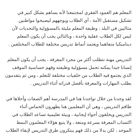
المعلم هم العمود الفقري لمجتمعنا لأنه يساهم بشكل كبير في
تشكيل مستقبل الأمة ، أي الطلاب ويوجههم ليصبحوا مواطنين
مثاليين في البلد ، وظيفة المعلم مليئة بالمسؤولية والتحديات لأن
ليس لكل الطلاب عقلية واحدة ، وبالتالي يجب أن يكون المعلم
ديناميكيا متفاهما ويعتمد أنماط تدريس مختلفة للطلاب المختلفين .
التدريس مهنة تتطلب أكثر من مجرد المعرفة ، يجب أن يكون المعلم
إنسانا جيدا يمكنه تحمل مسؤولية وظيفته وفهم حساسية الموقف
الذي يجتمع فيه الطلاب من خلفيات مختلفة للتعلم ، ومن ثم يتقدمون
بطلب المهارات والمعرفة بأفضل قدراته أثناء التدريس .
لقد وجدنا من خلال تواجدنا هنا في المدرسة أهم الصفات وأحلاها في
طاقم التدريس ، وهي أن المعلمين هنا يظهرون الحماس أثناء
التدريس ويخلقون أجواء إيجابية ، وبيئة تعليمية تساعد الطلاب في
اكتساب المعرفة بسرعة ومتعة ، ولا يتبع هؤلاء المعلمون النمط
الموحد ، لكن بدلا من ذلك فهم يبتكرون طرق التدريس لإبقاء الطلاب