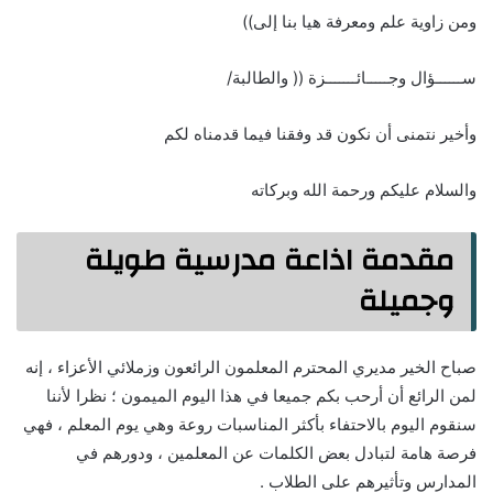
ومن زاوية علم ومعرفة هيا بنا إلى))
ســــــؤال وجـــــائـــــــزة (( والطالبة/
وأخير نتمنى أن نكون قد وفقنا فيما قدمناه لكم
والسلام عليكم ورحمة الله وبركاته
مقدمة اذاعة مدرسية طويلة
وجميلة
صباح الخير مديري المحترم المعلمون الرائعون وزملائي الأعزاء ، إنه
لمن الرائع أن أرحب بكم جميعا في هذا اليوم الميمون ؛ نظرا لأننا
سنقوم اليوم بالاحتفاء بأكثر المناسبات روعة وهي يوم المعلم ، فهي
فرصة هامة لتبادل بعض الكلمات عن المعلمين ، ودورهم في
المدارس وتأثيرهم على الطلاب .