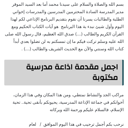
بسم الله والصلاة والسلام على سيدنا محمد أما بعد السيد الموقر
مدير المدرسة السادة المحترمين المدرسين والمدرسات إخواني
الطلبة والطالبات يسرنا أن نقوم بتقديم البرنامج الإذاعي لكم لهذا
اليوم وأول شيئ نبدء بة هذا البرنامج هو آيات الكتاب الحكيم ومع
القرآن الكريم والطالب (….) صدق الله العظيم، قال رسول الله صلى
الله عليه وسلم تركت فيكم ما إن تمسكتم به لن تضلوا بعدي أبداً
كتاب الله وسنتي والآن مع الحديث الشريف والطالب (….) .
اجمل مقدمة اذاعة مدرسية
مكتوبة
مراكب الجد والنشاط نمتطي، ومن هذا المكان وفي هذا الزمان،
أخوانكم في جماعة الإذاعة المدرسية، يحيونكم بأنقى تحية.. تحية
الإسلام، فالسلام عليكم ورحمة الله وبركاته
نرحب بكم أجمل ترحيب في هذا اليوم الموافق / لعام