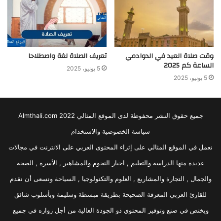
وقت صلاة العيد في الدوادمي
تعريف الصلاة لغة واصطلاحا
الساعة كم 2025
5 يونيو، 2025
5 يونيو، 2025
جميع حقوق النشر محفوظة لدى الموقع المثالي 2022 Almthali.com
سياسة الخصوصية والاستخدام
نعمل في الموقع المثالي على إثراء المحتوى العربي على الانترنت في مجالات
عديدة منها الدراسة والتعليم , اخبار النجوم والمشاهير , الأسرة , الصحة
والجمال , التجارة والمشاريع , العلوم والتكنولوجيا , السياحة ونسعى أن نقدم
للقارئ العربي المعرفة الصحيحة بطريقة مبسطة وسليمة وبأسلوب شائق
ويختص في صنع وتوفير المحتوي ذو الجودة العالية من أجل زواره في جميع