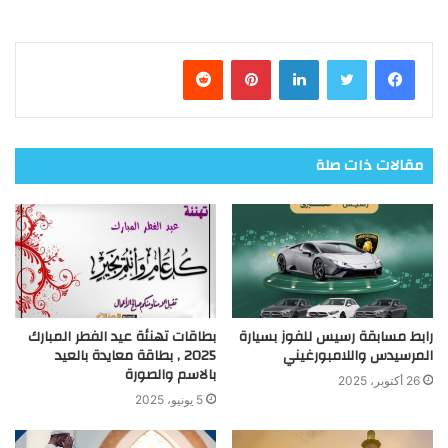
فيسبوك
تويتر
لينكدإن
بينتيريست
مقالات ذات صلة
رابط مسابقة رسيس للفوز بسيارة
بطاقات تهنئة عيد الفطر المبارك
المرسيدس واللامبورغيني
2025 , بطاقة معايدة بالعيد
بالاسم والصورة
26 أكتوبر، 2025
5 يونيو، 2025