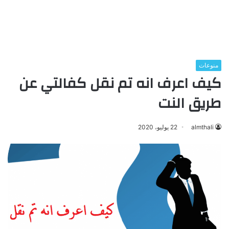
منوعات
كيف اعرف انه تم نقل كفالتي عن
طريق النت
almthali
22 يوليو، 2020