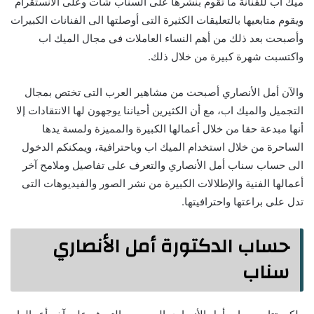
ميك اب للفنانة ما تقوم بنشرها على السناب شات وعلى الانستقرام
ويقوم متابعيها بالتعليقات الكثيرة التى أوصلتها الى الفنانات الكبيرات
وأصبحت بعد ذلك من أهم النساء العاملات فى مجال الميك اب
واكتسبت شهرة كبيرة من خلال ذلك.
والآن أمل الأنصاري أصبحت من مشاهير العرب التى تختص بمجال
التجميل والميك اب، مع أن الكثيرين أحياننا يوجهون لها الانتقادات إلا
أنها مبدعة حقا من خلال أعمالها الكبيرة والمميزة ولمسة يدها
الساحرة من خلال استخدام الميك اب وباحترافية، ويمكنكم الدخول
الى حساب سناب أمل الأنصاري والتعرف على تفاصيل وملامح آخر
أعمالها الفنية والإطلالات الكبيرة من نشر الصور والفيديوهات التى
تدل على براعتها واحترافيتها.
حساب الدكتورة أمل الأنصاري
سناب