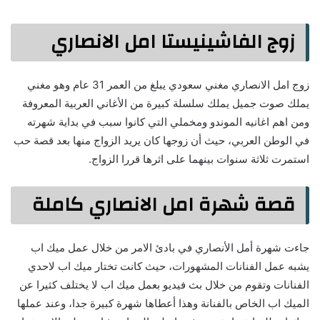
زوج الفاشينيستا امل الانصاري
زوج امل الانصاري مغني سعودي يبلغ من العمر 31 عام وهو مغني
يملك صوت جميل يملك سلسلة كبيرة من الأغاني العربية المعروفة
ومن اهم اغانيه الموندو ومخملي التي كانوا سبب في بداية شهرته
في الوطن العربي، حيث أن زوجها كان يريد الزواج منها بعد قصة حب
استمرت ثلاثة سنوات بينهما على اثرها قررا الزواج.
قصة شهرة امل الانصاري كاملة
جاءت شهرة أمل الأنصاري في بادئ الامر من خلال عمل ميك اب
يشبه عمل الفنانات المشهورات، حيث كانت تختار ميك اب لاحدي
الفنانات وتقوم من خلال بث فيديو بعمل ميك اب لا يختلف كثيرا عن
الميك اب الخاص بالفنانة وهذا أعطاها شهرة كبيرة جدا، وعند عملها