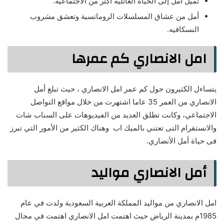
تميل أمل إلى الحياة العائلية أكثر من الاجتماعية.
أمل من عشاق المسلسلات الرومانسية وتعشق مشروب
النسكافيه.
امل الانصاري كم عمرها
يتساءل الكثيرون حول كم عمر امل الانصاري ، حيث تبلغ أمل
الانصاري من العمر 35 عاما اشتهرت من خلال مواقع التواصل
الاجتماعي، وكانت تطلق العديد من الفيديوهات على السناب شات
والانستقرام التى تعتني بالميك اب وهناك الكثير من الأمور التي تبرز
فى حياة أمل الأنصاري.
أمل الانصاري مواليد
امل الانصاري من مواليد المملكة العربية السعودية ولدت في عام
1985م بمدينة الرياض حيث اهتمت امل الانصاري اهتمت في مجال