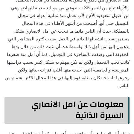
والأزياء تبلغ من العمر 35 سنة وهي من مواليد مدينة الرياض وهي
من أصول سعودية الأم والأب تعمل منذ ثمانية أعوام في مجال
التجميل حتى أنها أصبحت من أشهر الأطباء في هذه المجال
بالمملكة، حيث أن الناس دائما ما تبحث عن امل الانصاري بشكل
مستمر بسبب انشغالها الدائم في العمل بسبب كثرة المشاهير التي
يذهبون إليها من أجل ذلك واستطاعت أن تثبت ذلك من خلال يدها
الخفيفة التي وصفت بالساحرة في التجميل، كما أن أمل منذ صغرها
كانت تحب التجميل ولكن لم تكن مهتم به بشكل كبير بسبب دراستها
المدرسية والجامعية التي أخذت منها أغلب فترات حياتها ولكن
رجوعها للساحة كان بمثابة قوة إليها في هذا المجال الأكثر اهتمام من
الناس.
معلومات عن امل الانصاري
السيرة الذاتية
تمتاز أمل الانصاري بأنها واحدة من أهم ما يمكن أن يتواجد في مجال