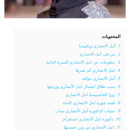
المحتويات
1.
أمل الانصاري ويكيبيديا
2.
من هي أمل الانصاري
3.
معلومات عن امل الانصاري السيرة الذاتية
4.
امل الانصاري كم عمرها
5.
أمل الانصاري مواليد
6.
سبب طلاق انفصال أمل الأنصاري وزوجها
7.
زوج الفاشينيستا امل الانصاري
8.
قصة شهرة امل الانصاري كاملة
9.
حساب الدكتورة أمل الأنصاري سناب
10.
دكتورة امل الأنصاري انستقرام
11.
امل الانصاري من وين جنسيتها