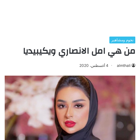
نجوم ومشاهير
من هي امل الانصاري ويكيبيديا
almthali
4 أغسطس، 2020