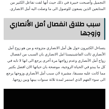
التجميل وأصبحت خبيرة في ذلك حيث أنها لقت تفاعل الكثير من
المتابعين الذين يسعون للوصول الى ما وصلت اليه أمل الانصاري.
سبب طلاق انفصال أمل الأنصاري
وزوجها
يتساءل الكثيرون حول هل أمل الانصاري متزوجه و من هو زوج أمل
الأنصاري ثالت الفاشينيستا امل الانصاري بان السبب من انفصال
زواج أمل الأنصاري وعدم زواجها مرة أخرى يرجع الى انها لا تابه في
كل ما يبدو في الحياة الزوجية، موضحة بان حياتها الان افضل بكثير
مما كانت عليه مسبقا، مشيرة لان سبب أمل الأنصاري وزوجها يرجع
الى سوء الفهم الذي استمر لمدة ثلاثة سنوات بينها وبين زوجها.