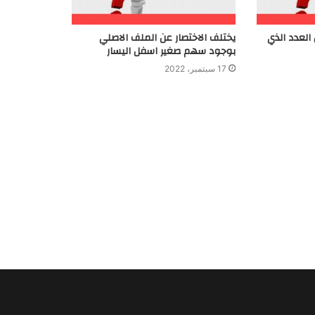
 العدد الذي
يختلف الاختصار عن الملف الاصلي
بوجود سهم صغير اسفل اليسار
17 سبتمبر، 2022