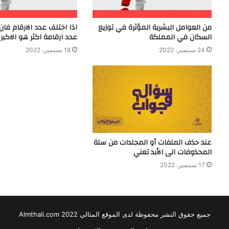
من العوامل البشرية المؤثرة في توزيع
اذا اختلف عدد الارقام فان
السكان في المملكة
عدد ارقامة اكثر هو الاكبر
24 سبتمبر، 2022
18 سبتمبر، 2022
عند حذف الملفات أو المجلدات من سلة
المحذوفات الى الأبد تعني
17 سبتمبر، 2022
جميع حقوق النشر محفوظة لدى الموقع المثالي 2022 Almthali.com