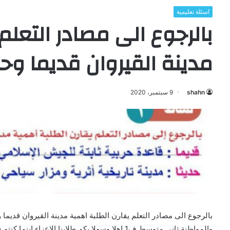
اسئلة تعليمية
بالرجوع الى مصادر التعلم
مدينة القيروان قديما وحد
shahn
9 سبتمبر، 2020
بالرجوع الى مصادر التعلم يقارن الطلبة اهمية مدينة القيروان قديما 
والمواطنة ثاني متوسط ف1 اهلا وسهلا بكم طلابنا ال