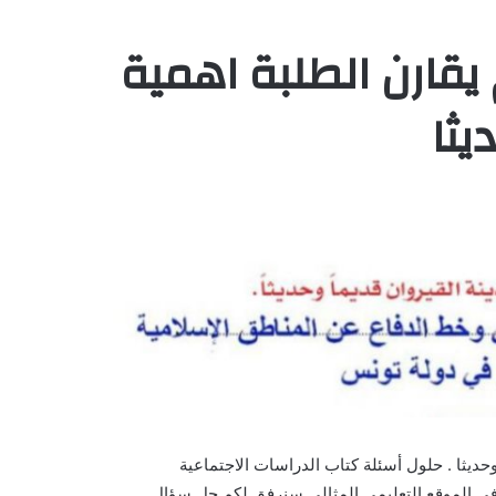
 يقارن الطلبة اهمية
يثا
وحديثا . حلول أسئلة كتاب الدراسات الاجتماعية
اعزاء اينما كنتم في الموقع التعليمي المثالي سنرفق لكم حل سؤال