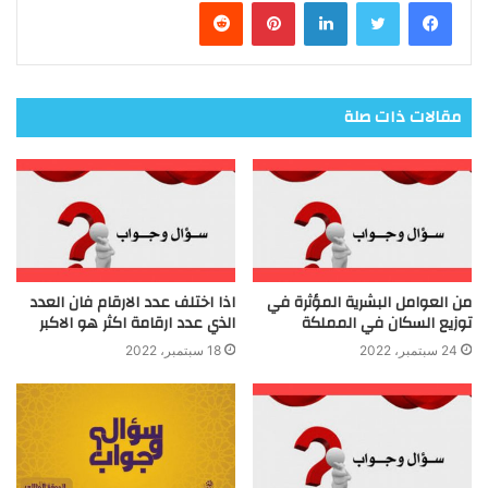
فيسبوك
تويتر
لينكدإن
بينتيريست
مقالات ذات صلة
من العوامل البشرية المؤثرة في
اذا اختلف عدد الارقام فان العدد
توزيع السكان في المملكة
الذي عدد ارقامة اكثر هو الاكبر
24 سبتمبر، 2022
18 سبتمبر، 2022