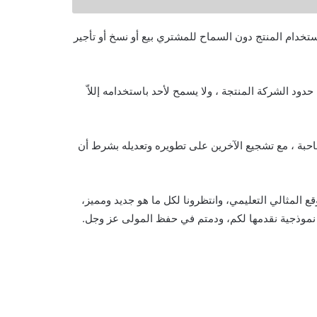
خدام المنتج دون السماح للمشتري بيع أو نسخ أو تأجير
حدود الشركة المنتجة ، ولا يسمح لأحد باستخدامه إللاّ
بة ، مع تشجيع الآخرين على تطويره وتعديله بشرط أن
قع المثالي التعليمي، وانتظرونا لكل ما هو جديد ومميز،
نموذجية نقدمها لكم، ودمتم في حفظ المولى عز وجل.