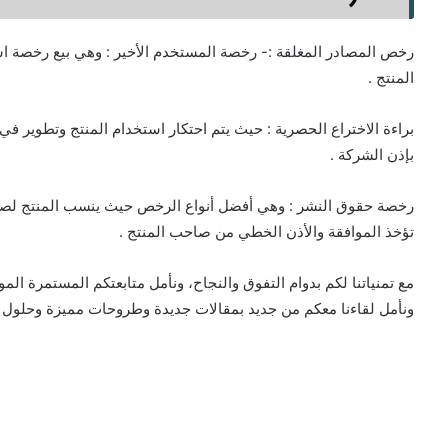
رخص المصادر المغلقة :- رخصة المستخدم الأخير : وهي بيع رخصة است
المنتج .
براءة الاختراع الحصرية : حيث يتم احتكار استخدام المنتج وتطوير في 
بإذن الشركة .
رخصة حقوق النشر : وهي أفضل أنواع الرخص حيث ينسب المنتج لصاح
تؤخذ الموافقة والأذن الخطي من صاحب المنتج .
مع تمنياتنا لكم بدوام التفوق والنجاح، ونأمل متابعتكم المستمرة المو
ونأمل لقاءنا معكم من جديد بمقالات جديدة وطروحات مميزة وحلول 