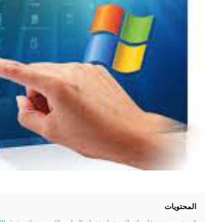
المحتويات