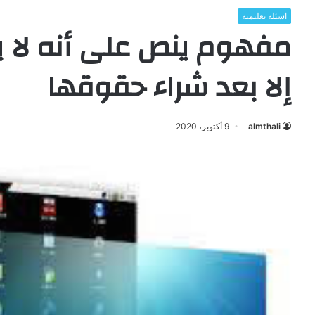
اسئلة تعليمية
مفهوم ينص على أنه لا ي
إلا بعد شراء حقوقها
almthali
9 أكتوبر، 2020