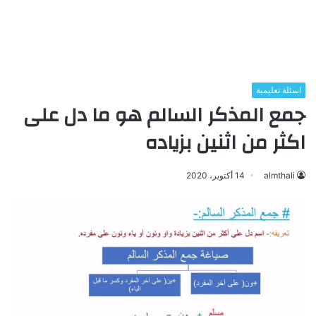
اسئلة تعليمية
جمع المذكر السالم هو ما دل على
اكثر من اثنين بزياده
almthali
14 أكتوبر، 2020