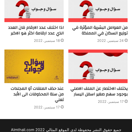
من العوامل البشرية المؤثرة في
اذا اختلف عدد الارقام فان العدد
توزيع السكان في المملكة
الذي عدد ارقامة اكثر هو الاكبر
24 سبتمبر، 2022
18 سبتمبر، 2022
يختلف الاختصار عن الملف الاصلي
عند حذف الملفات أو المجلدات
بوجود سهم صغير اسفل اليسار
من سلة المحذوفات الى الأبد
تعني
17 سبتمبر، 2022
17 سبتمبر، 2022
جميع حقوق النشر محفوظة لدى الموقع المثالي 2022 Almthali.com