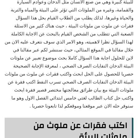
للبيئة كبيرة وهي من صنع الانسان مثل الدخان وعوادم السيارة
والقمامة، وغيره من الملوثات التي تؤثر على البيئة والمياه والتربة
والحياة وغيرها، لذلك يطلب من الطلاب القيام بحل هذا السؤال
فقرات عن ملوث من ملوثات البيئة ، حيث هناك كثير من الاسئلة
الصعبة التي تتطلب من الشخص القيام بالبحث عن الاجابة الكاملة
لهذا السؤال نظرا لاهميته، وهو الامر الذي سوف نتعرف عليه الان من
خلال مقالنا في الموقع المثالي، حيث سننشر لكم عبر مقالنا في
لاين للحلول اجابة هذا السؤال كاملا بحث موضوع تعبير عن ملوثات
البيئة الدخان النفايات الصرف الصحي ، لمعرفة الإجابة الصحيحة
حصريا للحصول على الحل ابحث واكتب فقرات عن ملوث من ملوثات
البيئة الدخان النفايات الصرف الصحي تسرب النفط اكتب فقرة عن
ملوثات البيئة مع بيان طرائق معالجتها مختصر قصير فقرة ابحث
واكتب حل كتاب الطالب لغتي خامس ابتدائي الفصل الاول وهو ما
سنوفر حله الان عبر موقعنا وموقعكم لذا تابعونا حصريا .
اكتب فقرات عن ملوث من
ملوثات البيئة