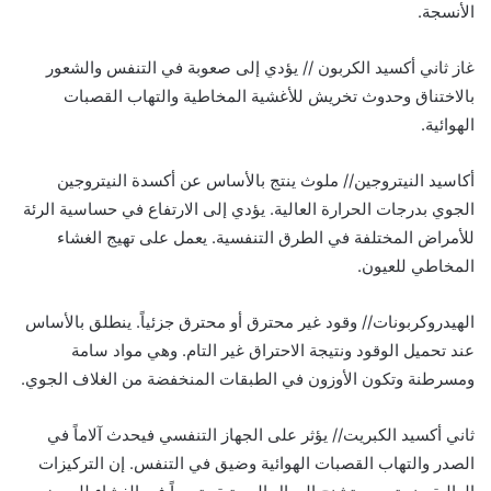
الأنسجة.
غاز ثاني أكسيد الكربون // يؤدي إلى صعوبة في التنفس والشعور
بالاختناق وحدوث تخريش للأغشية المخاطية والتهاب القصبات
الهوائية.
أكاسيد النيتروجين// ملوث ينتج بالأساس عن أكسدة النيتروجين
الجوي بدرجات الحرارة العالية. يؤدي إلى الارتفاع في حساسية الرئة
للأمراض المختلفة في الطرق التنفسية. يعمل على تهيج الغشاء
المخاطي للعيون.
الهيدروكربونات// وقود غير محترق أو محترق جزئياً. ينطلق بالأساس
عند تحميل الوقود ونتيجة الاحتراق غير التام. وهي مواد سامة
ومسرطنة وتكون الأوزون في الطبقات المنخفضة من الغلاف الجوي.
ثاني أكسيد الكبريت// يؤثر على الجهاز التنفسي فيحدث آلاماً في
الصدر والتهاب القصبات الهوائية وضيق في التنفس. إن التركيزات