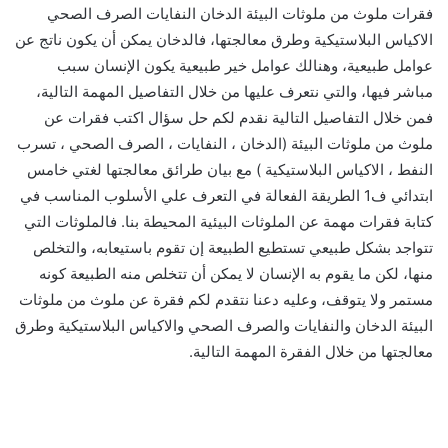
فقرات ملوث من ملوثات البيئة الدخان النفايات الصرف الصحي
الاكياس البلاستيكية وطرق معالجتها، فالدخان يمكن أن يكون ناتج عن
عوامل طبيعية، وهنالك عوامل خير طبيعية يكون الإنسان سبب
مباشر فيها، والتي نتعرف عليها من خلال التفاصيل المهمة التالية،
فمن خلال التفاصيل التالية نقدم لكم حل سؤال اكتب فقرات عن
ملوث من ملوثات البيئة (الدخان ، النفايات ، الصرف الصحي ، تسرب
النفط ، الاكياس البلاستيكية ) مع بيان طرائق معالجتها لغتي خامس
ابتدائي ف1 الطريقة الفعالة في التعرف علي الأسلوب المناسب في
كتابة فقرات مهمة عن الملوثات البيئية المحيطة بنا. فالملوثات التي
تتواجد بشكل طبيعي تستطيع الطبيعة إن تقوم باستيعابه، والتخلص
منها، لكن ما يقوم به الإنسان لا يمكن أن تتخلص منه الطبيعة كونه
مستمر ولا يتوقف، وعليه دعنا نتقدم لكم فقرة عن ملوث من ملوثات
البيئة الدخان والنفايات والصرف الصحي والاكياس البلاستيكية وطرق
معالجتها من خلال الفقرة المهمة التالية.