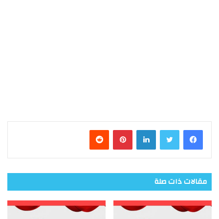
فيسبوك
تويتر
لينكدإن
بينتيريست
مقالات ذات صلة