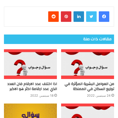
فيسبوك
تويتر
لينكدإن
بينتيريست
مقالات ذات صلة
من العوامل البشرية المؤثرة في
اذا اختلف عدد الارقام فان العدد
توزيع السكان في المملكة
الذي عدد ارقامة اكثر هو الاكبر
24 سبتمبر، 2022
18 سبتمبر، 2022