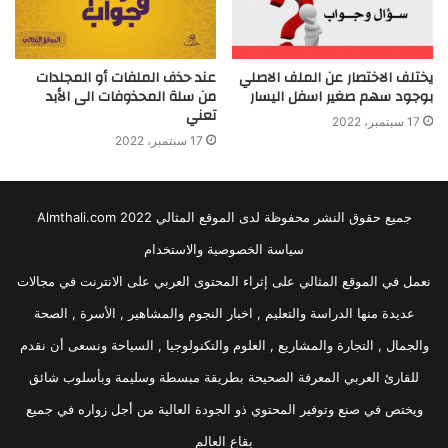
يختلف الاختصار عن الملف الاصلي
عند حذف الملفات أو المجلدات
بوجود سهم صغير اسفل اليسار
من سلة المحذوفات الى الأبد
تعني
17 سبتمبر، 2022
17 سبتمبر، 2022
جميع حقوق النشر محفوظة لدى الموقع المثالي 2022 Almthali.com
سياسة الخصوصية والاستخدام
نعمل في الموقع المثالي على إثراء المحتوى العربي على الانترنت في مجالات
عديدة منها الدراسة والتعليم , اخبار النجوم والمشاهير , الأسرة , الصحة
والجمال , التجارة والمشاريع , العلوم والتكنولوجيا , السياحة ونسعى أن نقدم
للقارئ العربي المعرفة الصحيحة بطريقة مبسطة وسليمة وبأسلوب شائق
ويختص في صنع وتوفير المحتوي ذو الجودة العالية من أجل زواره في جميع
بقاع العالم