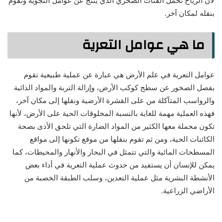
لأن الرياح تحمل الفتات الصخري الذي ينتج عن عوامل التجوية وتقوم
بنقله لمكان آخر.
ما هي عوامل التعرية
عوامل التعرية في علم الأرض هي عبارة عن عملية طبيعية تقوم
بفصل الصخور عن سطج كوكب الأرض، وإزالة التربة والمواد الذائبة
والرواسب المتآكلة من على القشرة الأرضية ونقلها إلى مكان آخر،
فهذه العملية مهمة للغاية بالنسبة المخلوقات الحية على الأرض، لأنها
تكون محملة معها الكثير من المواد الضارة التي تلحق الأذى بصحة
الكائنات الحية، ومن ثم تقوم بنقلها من موقع تكونها إلى مواقع
المسطحات المائية والتي تتمثل في البحار والأنهار والمحيطات، كما
يمكن للإنسان أن يستفيد من حدوث عملية التعرية في أداء بعض
الأنشطة البشرية مثل عملية التعدين، وسلب الطبقة الخصبة من
الأراضي الزراعية.