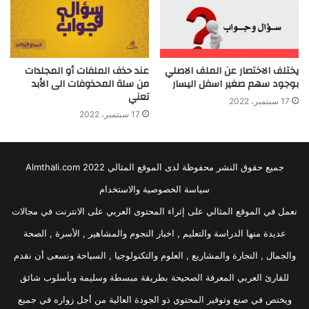
يختلف الاختصار عن الملف الاصلي
عند حذف الملفات أو المجلدات
بوجود سهم صغير اسفل اليسار
من سلة المحذوفات الى الأبد
تعني
17 سبتمبر، 2022
17 سبتمبر، 2022
جميع حقوق النشر محفوظة لدى الموقع المثالي 2022 Almthali.com
سياسة الخصوصية والاستخدام
نعمل في الموقع المثالي على إثراء المحتوى العربي على الانترنت في مجالات
عديدة منها الدراسة والتعليم , اخبار النجوم والمشاهير , الأسرة , الصحة
والجمال , التجارة والمشاريع , العلوم والتكنولوجيا , السياحة ونسعى أن نقدم
للقارئ العربي المعرفة الصحيحة بطريقة مبسطة وسليمة وبأسلوب شائق
ويختص في صنع وتوفير المحتوي ذو الجودة العالية من أجل زواره في جميع