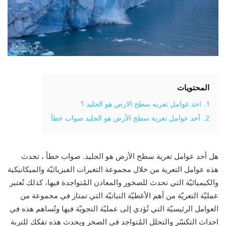
المحتويات
1.
احد عوامل تعريه سطح الارض هو الجليد ؟
2.
أحد عوامل تعرية سطح الأرض هو الجليد صواب خطأ
هل أحد عوامل تعرية سطح الأرض هو الجليد. صواب خطأ ، تحدث
هذه عوامل التعرية من خلال مجموعة التغيرات الفيزيائيّة والميكانيكية
والكيميائيّة التي تحدث للصخور والمعادن المُتواجدة فيها، كذلك تُعتبر
عمليّة التعريّة من أهم الأغطيّة النباتيّة التي تمتاز في مجموعة من
العوامل الرئيسيّة التي تُؤدي إلى عمليّة التجويّة فيها وتُساهم هذه في
احداث التكسّر والتحلل المُتواجد في الصخر ويحدث هذه تفكك للتربة