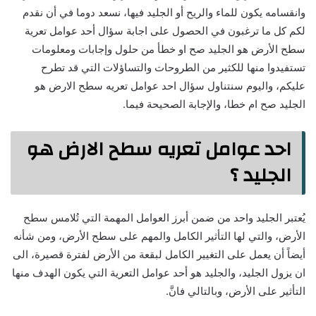
وانقسامه يكون للماء والريح أو الجليد فيها، نسعد دوما في أن نقدم
لكم كل ما ترغبون في الحصول على اجابة سؤال أحد عوامل تعرية
سطح الأرض هو الجليد صح او خطأ من حلول وإجابات ومعلومات
تستفيدوا منها للكثير من الطروحات والتساؤلات التي قد تطرح
عليكم، واليوم سنتناول سؤال احد عوامل تعريه سطح الارض هو
الجليد صح ام خطا، والإجابة الصحيحة فيما.
احد عوامل تعريه سطح الارض هو
الجليد ؟
يُعتبر الجليد واحد من ضمن أبرز العوامل المهمة التي تُلامس سطح
الأرض، والتي لها التأثير الكامل والمهم على سطح الأرض، ومن شأنه
أيضاً أن يعمل على التغيير الكامل لبقعة من الأرض لفترة قصيرة، الى
ان يزول الجليد، والجليد هو أحد عوامل التعرية التي يكون الهدف منها
التأثير على الأرض، وبالتالي فانَّ.