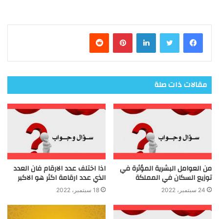
فيسبوك
تويتر
لينكدإن
بينتيريست
مقالات ذات صلة
من العوامل البشرية المؤثرة في
اذا اختلف عدد الارقام فان العدد
توزيع السكان في المملكة
الذي عدد ارقامة اكثر هو الاكبر
24 سبتمبر، 2022
18 سبتمبر، 2022