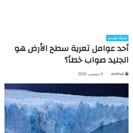
اسئلة تعليمية
أحد عوامل تعرية سطح الأرض هو
الجليد صواب خطأ؟
almthali
3 ديسمبر، 2020