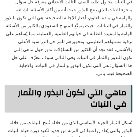
في النبات يحاول طلبة الصف الثالث الابتدائي معرفة حل سؤال
ماجزء النبات الذي ينتج البذور حيث أنه من أكثر الأسئلة الشائعة
والهامة في مادة العلوم، أختار الإجابة الصحيحة: هي التي تكون البذور
والثمار في النباتات، حيث يتمتَّع المنهاج السعودي بالكثير من الأسئلة
الهامة والمفيدة للطلبة في حياتهم العلمية والعملية، مما يُساهم على
ترقية مستواهم التعليمي، وتجهيزهم للمراحل الدراسية الأعلى
والأشمل، فقد تجد أن الكثير من التساؤلات تدور حول ماهي التي
تكون البذور والثمار في النبات وفي التالي سوف نتعرَّف على حل
هذا السؤال: هي التي تكون البذور والثمار في النبات. والاجابة
الصحيحة فيما ياتي.
ماهي التي تكون البذور والثمار
في النبات
تُشكل الثمار الجزء الأساسي الذي من خلاله تُنتج النباتات من خلاله
البذور والتي يُعاد زراعتها في التربة من جديد لتُعيد دورة حياة النبات