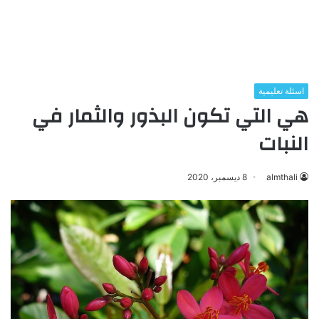
اسئلة تعليمية
هي التي تكون البذور والثمار في
النبات
almthali
8 ديسمبر، 2020