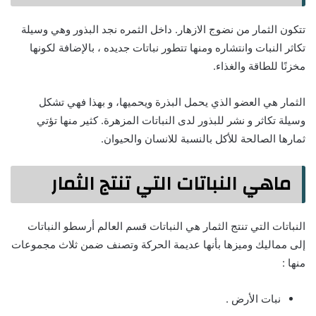
تتكون الثمار من نضوج الازهار. داخل الثمره نجد البذور وهي وسيلة
تكاثر النبات وانتشاره ومنها تتطور نباتات جديده ، بالإضافة لكونها
مخزنًا للطاقة والغذاء.
الثمار هي العضو الذي يحمل البذرة ويحميها، و بهذا فهي تشكل
وسيلة تكاثر و نشر للبذور لدى النباتات المزهرة. كثير منها تؤتي
ثمارها الصالحة للأكل بالنسبة للانسان والحيوان.
ماهي النباتات التي تنتج الثمار
النباتات التي تنتج الثمار هي النباتات قسم العالم أرسطو النباتات
إلى مماليك وميزها بأنها عديمة الحركة وتصنف ضمن ثلاث مجموعات
منها :
نبات الأرض .