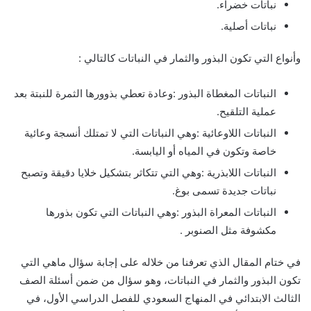
نباتات خضراء.
نباتات أصلية.
وأنواع التي تكون البذور والثمار في النباتات كالتالي :
النباتات المغطاة البذور :وعادة تعطي بذوورها الثمرة للنبتة بعد
عملية التلقيح.
النباتات اللاوعائية :وهي النباتات التي لا تمتلك أنسجة وعائية
خاصة وتكون في المياه أو اليابسة.
النباتات اللابذرية :وهي التي تتكاثر بتشكيل خلايا دقيقة وتصبح
نباتات جديدة تسمى بوغ.
النباتات المعراة البذور :وهي النباتات التي تكون بذورها
مكشوفة مثل الصنوبر .
في ختام المقال الذي تعرفنا من خلاله على إجابة سؤال ماهي التي
تكون البذور والثمار في النباتات، وهو سؤال من ضمن أسئلة الصف
الثالث الابتدائي في المنهاج السعودي للفصل الدراسي الأول، في