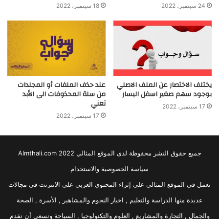
24 سبتمبر، 2022
18 سبتمبر، 2022
يختلف الاختصار عن الملف الاصلي
عند حذف الملفات أو المجلدات
بوجود سهم صغير اسفل اليسار
من سلة المحذوفات الى الأبد
تعني
17 سبتمبر، 2022
17 سبتمبر، 2022
جميع حقوق النشر محفوظة لدى الموقع المثالي 2022 Almthali.com
سياسة الخصوصية والاستخدام
نعمل في الموقع المثالي على إثراء المحتوى العربي على الانترنت في مجالات
عديدة منها الدراسة والتعليم , اخبار النجوم والمشاهير , الأسرة , الصحة
والجمال , التجارة والمشاريع , العلوم والتكنولوجيا , السياحة ونسعى أن نقدم