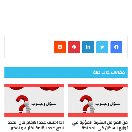
فيسبوك
تويتر
لينكدإن
بينتيريست
مقالات ذات صلة
من العوامل البشرية المؤثرة في
اذا اختلف عدد الارقام فان العدد
توزيع السكان في المملكة
الذي عدد ارقامة اكثر هو الاكبر