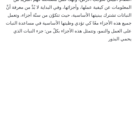
المعلومات عن كيفية عملها، وأجزائها، وفي البداية لا بُدَّ من معرفة أنَّ
النباتات تشترك ببنيتها الأساسية، حيث تتكوّن من ستّة أجزاء، وتعمل
جميع هذه الأجزاء معًا كي تؤدي وظيتها الأساسية في مساعدة النبات
على العمل والنمو، وتتمثل هذه الأجزاء بكلّ من: جزء النبات الذي
يحمي البذور