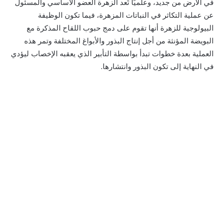
في الأرض من جديد، وعلميًا تُعد الزهرة العضو الأساسي والمسئول
عن عملية التكاثر في النباتات المزهرة، فيما تكون الوظيفة
البيولوجية للزهرة أنها تقوم على دمج حبوب اللقاح المذكرة مع
البويضة المؤنثة من أجل إنتاج البذور والأبواغ المختلفة وتمر هذه
العملية بعدة خطوات تبدأ بواسطة التأبير الذي يعقبه الإخصاب ليؤدي
في النهاية إلى تكون البذور وانتشارها.