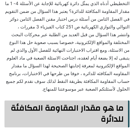
التخطيطي أدناه الذي يمثّل دائرة كهربائية للإجابة عن الأسئلة 4- 1 ما
مقدار المقاومة المكافئة للدائرة؟ يعتبر هذا السؤال من ضمن التقويم
في الفصل الثامن من أسئلة درس اختبار مقنن الفصل الثامن دوائر
التوالي والتوازي الكهربائية ص 251 كتاب الفيزياء 3 مقررات ،
وانتشر هذا السؤال من قبل العديد من الطلبة عبر محركات البحث
المختلفة والمواقع الإلكترونية، خصوصا بسبب صعوبة حل هذا النوع
من الاسئلة، ومع اقتراب الاختبارات النهائية للفصل الأول والذي لم
يتبقى له إلا بضعة أيام لعقده، اجتاحت الاسئلة الصعبة في ماد العلوم
المواقع الإلكترونية لمعرفة إجابتها الصحيحة لهذا السؤال ما مقدار
المقاومه المكافئه للدائره ، خوفا من طرحها في الاختبارات، برنامج
حساب المقاومة المكافئة بطريقة النقط لذلك سوف نقدم لكم جميع
الحلول لأسئلتكم الصعبة عبر موسوعتنا للمنهاج.
ما هو مقدار المقاومة المكافئة
للدائرة