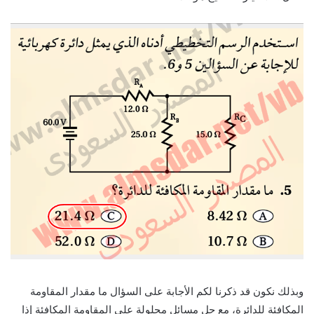
وبذلك نكون قد ذكرنا لكم الأجابة على السؤال ما مقدار المقاومة
المكافئة للدائرة، مع حل مسائل محلولة على المقاومة المكافئة إذا