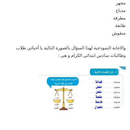
مجهر
مذياع
مطرقة
طابعة
منقوش
والاجابة النموذجية لهذا السؤال بالصورة التالية يا أحبائي طلاب
وطالبات سادس ابتدائي الكرام و هي :