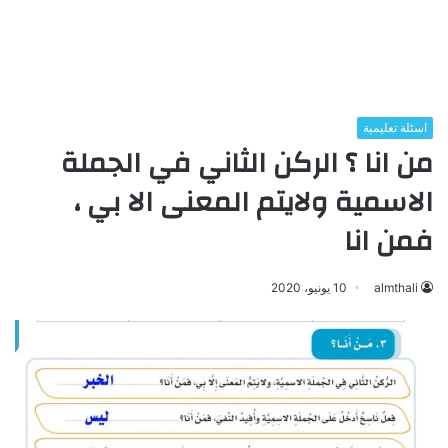
اسئلة تعليمية
من انا ؟ الركن الثاني في الجملة
الاسمية ولايتم المعنى الا بي ،
فمن انا
almthali
10 يونيو، 2020