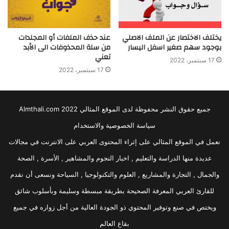
يختلف الاختصار عن الملف الاصلي
عند حذف الملفات أو المجلدات
بوجود سهم صغير اسفل اليسار
من سلة المحذوفات الى الأبد
تعني
17 سبتمبر، 2022
17 سبتمبر، 2022
جميع حقوق النشر محفوظة لدى الموقع المثالي 2022 Almthali.com
سياسة الخصوصية والاستخدام
نعمل في الموقع المثالي على إثراء المحتوى العربي على الانترنت في مجالات
عديدة منها الدراسة والتعليم , اخبار النجوم والمشاهير , الأسرة , الصحة
والجمال , التجارة والمشاريع , العلوم والتكنولوجيا , السياحة ونسعى أن نقدم
للقارئ العربي المعرفة الصحيحة بطريقة مبسطة وسليمة وبأسلوب شائق
ويختص في صنع وتوفير المحتوي ذو الجودة العالية من أجل زواره في جميع
بقاع العالم