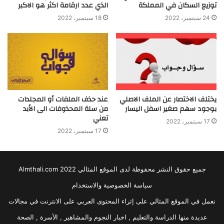
توزيع السكان في المملكة
الذي عدد ارقامة اكثر هو الاكبر
24 سبتمبر، 2022
18 سبتمبر، 2022
يختلف الاختصار عن الملف الاصلي
عند حذف الملفات أو المجلدات
بوجود سهم صغير اسفل اليسار
من سلة المحذوفات الى الأبد
تعني
17 سبتمبر، 2022
17 سبتمبر، 2022
جميع حقوق النشر محفوظة لدى الموقع المثالي 2022 Almthali.com
سياسة الخصوصية والاستخدام
نعمل في الموقع المثالي على إثراء المحتوى العربي على الانترنت في مجالات
عديدة منها الدراسة والتعليم , اخبار النجوم والمشاهير , الأسرة , الصحة