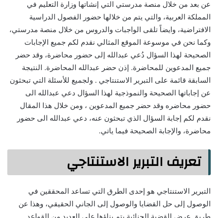
عن بعد من خلال منصة مدرستي التي إنشاتها وزارة التعليم في
المملكة العربية، والتي يتم من خلالها حضور الفصول الدراسية
الافتراضية، وايضاً تلقى الواجبات والدروس من خلال منصة مدرستي،
وكما نحن في موسوعة الموقع المثالي نقدم لكم جميع الإجابات
الصحيحة لهذا السؤال دُعي عبدالله إلى حضور محاضرة، وقد حضر
جميع المدعوين للمحاضرة. إذن حضر عبدالله المحاضرة. النتيجة
السابقة قائمة على التبرير الاستنتاجي . ولجميع للأسئلة التي تبحثون
عن إجاباتها الصحيحة والنموذجية لهذا السؤال دعي عبدالله الى
حضور محاضره وقد حضر جميع المدعوين ، ومن خلال هذا المقال
نقدم لكم إجابة السؤال الذي تبحثون عنه، دعي عبدالله الى حضور
محاضرة، والإجابة الصحيحة فيما ياتي.
تعريف التبرير الاستنتاجي
التبرير الاستنتاجي هو إحدى الطرق التي تساعد المحققين في
الوصول إلى حل القضايا والوصول إلى الجاني الحقيقي، وهذا عن
طريق عرض القضية الجنائية يتم بناؤها على العديد من القواعد