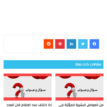
فيسبوك
تويتر
لينكدإن
بينتيريست
مقالات ذات صلة
من العوامل البشرية المؤثرة في
اذا اختلف عدد الارقام فان العدد