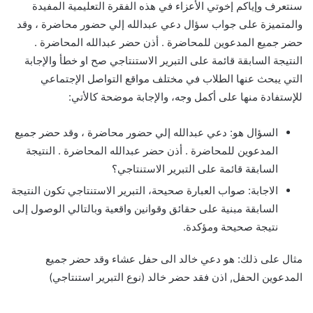
سنتعرف وإياكم إخوتي الأعزاء في هذه الفقرة التعليمية المفيدة
والمتميزة على جواب سؤال دعي عبدالله إلي حضور محاضرة ، وقد
حضر جميع المدعوين للمحاضرة . أذن حضر عبدالله المحاضرة .
النتيجة السابقة قائمة على التبرير الاستنتاجي صح او خطأ والإجابة
التي يبحث عنها الطلاب في مختلف مواقع التواصل الإجتماعي
للإستفادة منها على أكمل وجه، والإجابة موضحة كالأتي:
السؤال هو: دعي عبدالله إلي حضور محاضرة ، وقد حضر جميع
المدعوين للمحاضرة . أذن حضر عبدالله المحاضرة . النتيجة
السابقة قائمة على التبرير الاستنتاجي؟
الاجابة: صواب العبارة صحيحة، التبرير الاستنتاجي تكون النتيجة
السابقة مبنية على حقائق وقوانين واقعية وبالتالي الوصول إلى
نتيجة صحيحة ومؤكدة.
مثال على ذلك: هو دعي خالد الى حفل عشاء وقد حضر جميع
المدعوين الحفل, اذن فقد حضر خالد (نوع التبرير استنتاجي)