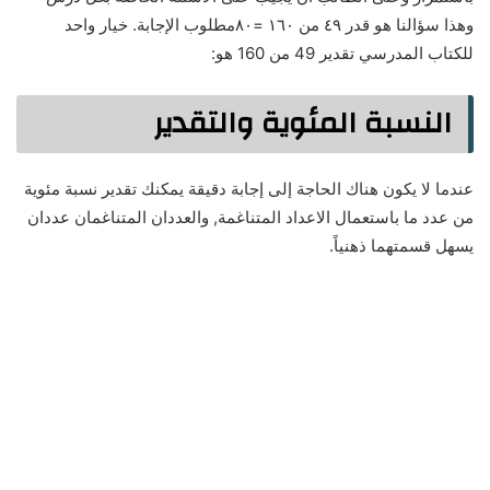
وهذا سؤالنا هو قدر ٤٩ من ١٦٠ =٨٠مطلوب الإجابة. خيار واحد
للكتاب المدرسي تقدير 49 من 160 هو:
النسبة المئوية والتقدير
عندما لا يكون هناك الحاجة إلى إجابة دقيقة يمكنك تقدير نسبة مئوية
من عدد ما باستعمال الاعداد المتناغمة, والعددان المتناغمان عددان
يسهل قسمتهما ذهنياً.