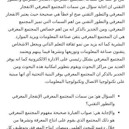
التقني ان اجابة سؤال من سمات المجتمع المعرفي الانفجار
المعرفي والتطور التقني صح او خطأ هي صحيحة حيث يعتبر الانفجار
المعرفي والتطور التقني من اهم السمات التي تميز المجتمع
المعرفي، ومن الجدير بالذكر انه من اهم خصائص المجتمع المعرفي
هي ان المجتمع المعرفي يتقن صناعة المعلومات ويزيد الموارد
البشرية كما انه يزيد من نمو ثقافة التعلم الذاتي ويجعل الاشخاص
يتقنون صناعة المعلومات وتوزيعها ونشرها فيما بينهم ويعتمد
المجتمع المعرفي بشكل رئيسي على الادارة الالكترونية كما انه يوفر
العديد من مراكز البحوث ويقوم بتطوير امكانية هذه البحوث ومن
الجدير بالذكر ان المجتمع المعرفي يوفر البنية التحتية أي انها مبنية
على تكنولوجيا الاتصال وتكنولوجيا المعلومات.
السؤال هو: من سمات المجتمع المعرفي الإنفجار المعرفي
والتطور التقني؟
والإجابة هي: صواب العبارة صحيحة مفهوم المجتمع المعرفي
هو ذلك المجتمع الذي يقوم على انتاج المعرفة ونشرها من
خلال دعمه للبحث العلمي ومصادر إنتاج المعرفة، وتوظيف كل