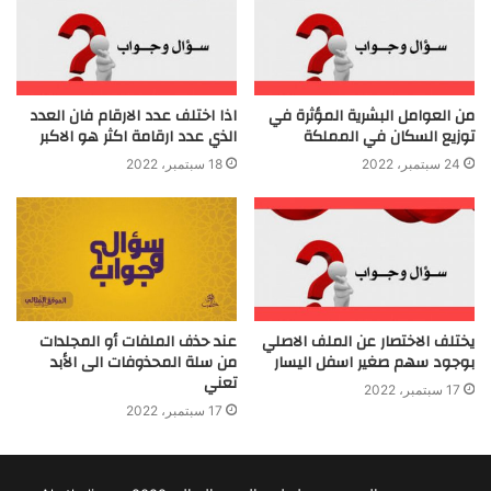
من العوامل البشرية المؤثرة في
اذا اختلف عدد الارقام فان العدد
توزيع السكان في المملكة
الذي عدد ارقامة اكثر هو الاكبر
24 سبتمبر، 2022
18 سبتمبر، 2022
يختلف الاختصار عن الملف الاصلي
عند حذف الملفات أو المجلدات
بوجود سهم صغير اسفل اليسار
من سلة المحذوفات الى الأبد
تعني
17 سبتمبر، 2022
17 سبتمبر، 2022