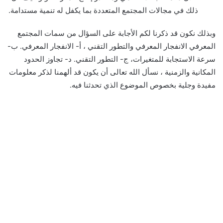
ذلك في مجالات المجتمع المتعددة بما يكفل له تنمية مستدامة.
وبذلك نكون قد ذكرنا لكم الأجابة على السؤال من سمات المجتمع
المعرفي الانفجار المعرفي والتطور التقني ، أ- الانفجار المعرفي. ب-
سرعة الاستجابة للمتغيرات، ج- التطور التقني. د- تجاوز الحدود
المكانية والزمنية ، نسأل الله تعالى أن يكون قد ألهمنا لذكر معلومات
مفيدة وجلية بخصوص الموضوع الذي تحدثنا فيه.