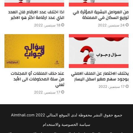
من العوامل البشرية المؤثرة في
اذا اختلف عدد الارقام فان العدد
توزيع السكان في المملكة
الذي عدد ارقامة اكثر هو الاكبر
24 سبتمبر، 2022
18 سبتمبر، 2022
يختلف الاختصار عن الملف الاصلي
عند حذف الملفات أو المجلدات
بوجود سهم صغير اسفل اليسار
من سلة المحذوفات الى الأبد
تعني
17 سبتمبر، 2022
17 سبتمبر، 2022
جميع حقوق النشر محفوظة لدى الموقع المثالي 2022 Almthali.com
سياسة الخصوصية والاستخدام