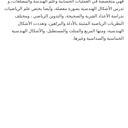
فهي متخصصة في العمليات الحسابية وعلم الهندسة والمضلعات، و
تدرس الأشكال الهندسية بصورة مفصلة، وأيضا يختص علم الرياضيات
بدراسة الأعداد الشرية والصحيحة، والتدوين الرياضي ، ومختلف
النظريات الرياضية المثبتة بالأدلة والبراهين، وتعددت الأشكال
الهندسية، ومنها المربع والمثلت والمستطيل، والأشكال الهندسية
الخماسية والسداسية وغيرها.