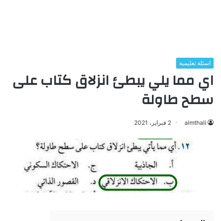
اسئلة تعليمية
اي مما يلي يبطئ انزلاق كتاب على
سطح طاولة
almthali
2 فبراير، 2021