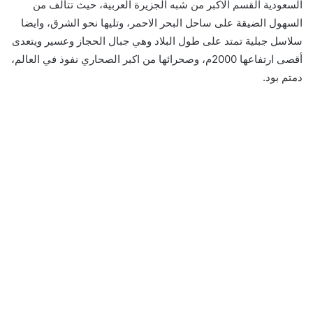
السعودية القسم الاكبر من شبه الجزيرة العربية، حيث تتألف من
السهول الضيقة على ساحل البحر الاحمر، وتليها نحو الشرق، وايضا
سلاسل جبلية تمتد على طول البلاد وهي جبال الحجاز وعسير ويتعدى
أقصى ارتفاعها 2000م، وصحرائها من اكبر الصحاري نفوذ في العالم،
دمتم بود.