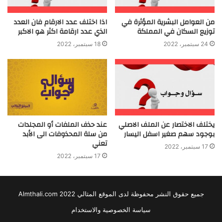
من العوامل البشرية المؤثرة في
اذا اختلف عدد الارقام فان العدد
توزيع السكان في المملكة
الذي عدد ارقامة اكثر هو الاكبر
24 سبتمبر، 2022
18 سبتمبر، 2022
يختلف الاختصار عن الملف الاصلي
عند حذف الملفات أو المجلدات
بوجود سهم صغير اسفل اليسار
من سلة المحذوفات الى الأبد
تعني
17 سبتمبر، 2022
17 سبتمبر، 2022
جميع حقوق النشر محفوظة لدى الموقع المثالي 2022 Almthali.com
سياسة الخصوصية والاستخدام