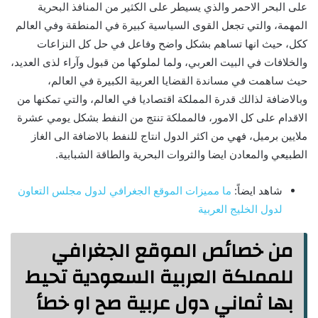
على البحر الاحمر والذي يسيطر على الكثير من المنافذ البحرية
المهمة، والتي تجعل القوى السياسية كبيرة في المنطقة وفي العالم
ككل، حيث انها تساهم بشكل واضح وفاعل في حل كل النزاعات
والخلافات في البيت العربي، ولما لملوكها من قبول وآراء لذى العديد،
حيث ساهمت في مساندة القضايا العربية الكبيرة في العالم،
وبالاضافة لذالك قدرة المملكة اقتصاديا في العالم، والتي تمكنها من
الاقدام على كل الامور، فالمملكة تنتج من النفط بشكل يومي عشرة
ملايين برميل، فهي من اكثر الدول انتاج للنفط بالاضافة الى الغاز
الطبيعي والمعادن ايضا والثروات البحرية والطاقة الشبابية.
شاهد ايضاً:
ما مميزات الموقع الجغرافي لدول مجلس التعاون
لدول الخليج العربية
من خصائص الموقع الجغرافي
للمملكة العربية السعودية تحيط
بها ثماني دول عربية صح او خطأ