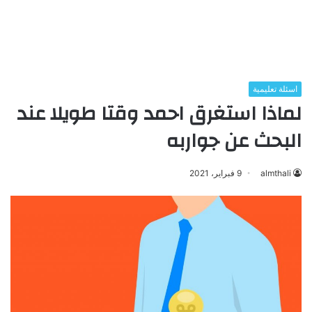
اسئلة تعليمية
لماذا استغرق احمد وقتا طويلا عند
البحث عن جواربه
almthali
9 فبراير، 2021