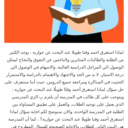
لماذا استغرق احمد وقتا طويلا عند البحث عن جواربه ، يوجد الكثير
من الطلبة والطالبات المثابرين والباحثين عن التفوق والنجاح ليمكن
الوصول الي المراحل الدراسية العالية، والاسهام في الوصول الي
درجة الامتياز، لا بد من الجد والاجتهاد والاهتمام بالدراسة والاستمرار
الحثيث في المذاكرة ومراجعة جميع الدروس، حيث أننا سنتعرف على
حل سؤال لماذا استغرق أحمد وقتًا طويلًا عند البحث عن جواربه :
ويتوجب على كل طالب في المدرسة أن يلتزم بِ الزي المدرسي
الذي يعمل على توحيد الطلاب، والعمل على تطبيق المساواة بين
الطلبة في المدرسة الواحدة، والان سنوضح لكم اجابة سؤال لماذا
استغرق أحمد وقتا طويلا عند البحث عن جواربه؟ ، كما أن المدرسة
هي البيت الثاني للطلاب، والإجابة الصحيحة للسؤال المطروح في