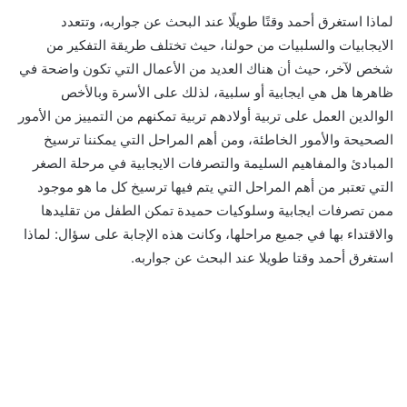
لماذا استغرق أحمد وقتًا طويلًا عند البحث عن جواربه، وتتعدد
الايجابيات والسلبيات من حولنا، حيث تختلف طريقة التفكير من
شخص لآخر، حيث أن هناك العديد من الأعمال التي تكون واضحة في
ظاهرها هل هي ايجابية أو سلبية، لذلك على الأسرة وبالأخص
الوالدين العمل على تربية أولادهم تربية تمكنهم من التمييز من الأمور
الصحيحة والأمور الخاطئة، ومن أهم المراحل التي يمكننا ترسيخ
المبادئ والمفاهيم السليمة والتصرفات الايجابية في مرحلة الصغر
التي تعتبر من أهم المراحل التي يتم فيها ترسيخ كل ما هو موجود
ممن تصرفات ايجابية وسلوكيات حميدة تمكن الطفل من تقليدها
والاقتداء بها في جميع مراحلها، وكانت هذه الإجابة على سؤال: لماذا
استغرق أحمد وقتا طويلا عند البحث عن جواربه.