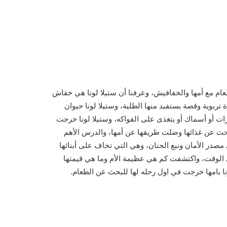
عام مع أمها والخفافيش، وعرفنا أن ستيلا لونا هي خفاش
بوية وقصة يستفيد منها الطلبة، وستيلا لونا حيوان
ات أو أسماك أو يتغذى على الفواكه، وستيلا لونا خرجت
ث عن غذائها وضلت طريقها عن أمها، والدرس الأهم
 مصدر الأمان ونبع الحنان، وهي التي تخاف على أبنائها
ل الوقت، واكتشفت كم هي عظيمة الأم وما هي قيمتها
نا بامها خرجت في اول رحله لها للبحث عن الطعام.