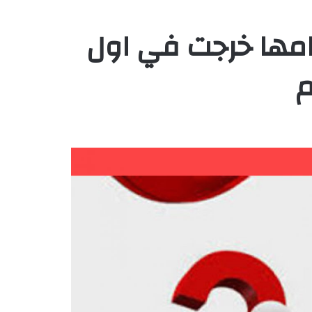
 بامها خرجت في اول
م