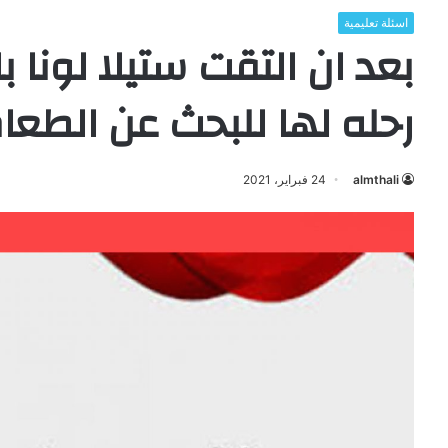
اسئلة تعليمية
بعد ان التقت ستيلا لونا
رحله لها للبحث عن الطعا
almthali
24 فبراير، 2021