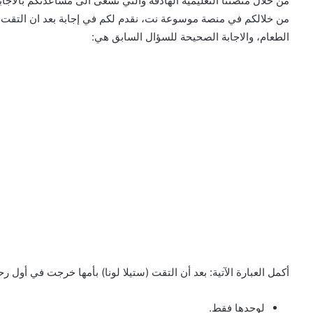
من خلال منصتنا التعليمية الهادفة والتي تسعى الى مساعدتكم بالاجا
من خلالكم في منصة موسوعة نت، نقدم لكم في إجابة بعد ان التقت س
الطعام، والاجابة الصحيحة للسؤال السابق هي:
أكمل العبارة الآتية: بعد أن التقت (ستيلا لونا) بأمها خرجت في أول ر
لوحدها فقط.