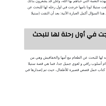
بهذه النعمة التي حباهم بها الله، ولكن قد يشعرون بذلك
لتقت ستيلا لونا بامها خرجت في اول رحله لها للبحث عن
ذا السؤال أكمل العبارة الآتية: بعد أن التقت (ستيلا
رجت في أول رحلة لها للبحث
حله لها للبحث عن الطعام مع أمها والخفافيش وهي من
خدام أسلوب راقي و لغوي جميل جدا، فما هي قصة ستيلا
 في كتاب حمل قصص قصيرة للأطفال، حيث تم إصدارها في