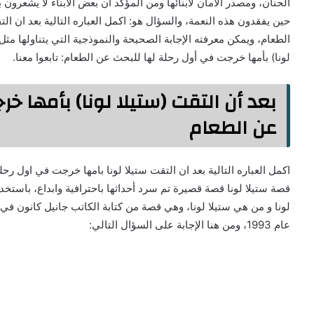
الحنان، ومصدر الأمان لأبنائها ومن المؤكد أن بعض الأبناء لا يشعرون 
حين يفقدون هذه النعمة، والسؤال هو: اكمل العباره التالية بعد ان ا
الطعام، ويمكن معرفته الإجابة الصحيحة والنموذجية التي يتناولها مثل ه
لونا) بأمها خرجت في أول رحلة لها للبحث عن الطعام: تابعوا معنا.
بعد أن التقت (ستيلا لونا) بأمها خ
عن الطعام
اكمل العباره التالية بعد ان التقت ستيلا لونا بامها خرجت في اول ر
قصة ستيلا لونا قصة قصيرة تم سرد أحداثها باحترافية وابداع، باست
لونا و من هي ستيلا لونا، وهي قصة من كتابة الكاتب جانيل كانون
عام 1993، ومن هنا الإجابة على السؤال التالي: