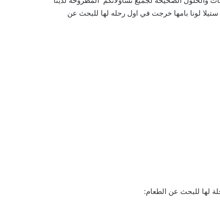
بات والحلول الصحيحة لجميع تساؤلاتكم المطروحة لدينا
تيلا لونا بامها خرجت في اول رحله لها للبحث عن
حلة لها للبحث عن الطعام: