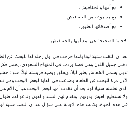
مع أمها والخفافيش.
مع مجموعة من الخفافيش.
مع أصدقائها الطيور.
الإجابة الصحيحة هي: مع أمها والخفافيش.
بعد ان التقت ستيلا لونا بامها خرجت في اول رحله لها للبحث عن الط
ذهبي جميل اللون وهي قصة وردت في المنهاج السعودي، يحمل فكرة تر
ثديي يسمى الخفاش يطير ليلاً، ويحلق ويصيد فريسته ليلاً، سواء حشر
لأول مرة للبحث عن الطعام وضاعت في الغابة لبعض الوقت وهي تبح
الذي تعلمته ستيلا لونا بعد أن فقدت أمها لبعض الوقت هو أن الأم هي
ولا تستطيع العيش بدونهم، وتقدم لهم السند والعون وتدعو لهم طوا
في هذه الحياة، وكانت هذه الإجابة على سؤال بعد ان التقت ستيلا لو