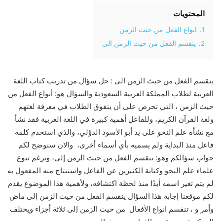
المحتويات
1.
انواع الفعل من حيث الزمن
2.
ينقسم الفعل من حيث الزمن الى
ينقسم الفعل من حيث الزمن الى : حل سؤال من تدريب كتاب اللغة
العربية لطلاب المملكة العربية السعودية والسؤال هو: أنواع الفعل من
حيث الزمن ، التي تحرص على أن يتفوق الطلاب في معرفة لغتهم
ولغة القرآن الكريم، وللفاعل أهمية كبيرة في اللغة العربية فقد نشأ
مع نشأة علم النحو على يد أبو الأسود الدؤلي، والذي استخدم كلمة
فاعل منذ البداية ولم يسميه بأي أسماء أخرى، والان سنوضح لكم
جواب سؤالكم وهو: ينقسم الفعل من حيث الزمن إلى، وبرغم تنوع
علماء علم النحو وكتابة الكثيرين عن الفاعل واستنتاج منه المفعول به
لم يتم تغير اسمه أبدًا منذ لحظة اكتشافه، ولأهمية هذا الموضوع يقدم
لكم موقعنا إجابة هذا السؤال ينقسم الفعل من حيث الزمن إلى ماض
وأمر و ، تنقسم انواع الأفعال من حيث الزمن إلى ثلاثة أجزاء ويختلف