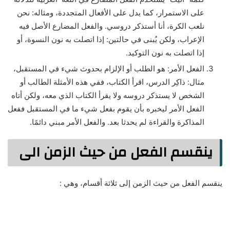
على الاستمرار، كما يدل على الأفعال المتجددة، ومثاله: نحن
نلعب الكرة، أنا أستذكر دروسي. والفعل المضارع الأصل فيه
الإعراب، ولكن يُبنى في حالتين: إذا اتصلت به نون النسوة، أو
إذا اتصلت به نون التوكيد.
الفعل الأمر: هو الطلب أو الإلزام بحدوث شيء في المستقبل،
مثال: ذاكِر الدرس، اقرأ الكتاب، ففي هذه الأمثلة الطالب أو
الشخص لا يستذكر دروسه ولا يقرأ الكتاب الذي معه، ولكن أتاه
الفعل الأمر ليخبره بأن يقوم بفعل شيء ما في المستقبل ففعل
المذاكرة والقراءة لم يحدثا بعد. والفعل الأمر مبني دائمًا.
ينقسم الفعل من حيث الزمن الى
ينقسم الفعل من حيث الزمن إلى ثلاثة أقسام، وهي :