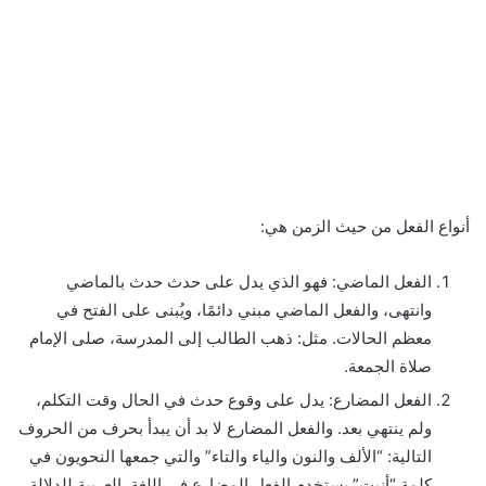
أنواع الفعل من حيث الزمن هي:
الفعل الماضي: فهو الذي يدل على حدث حدث بالماضي
وانتهى، والفعل الماضي مبني دائمًا، ويُبنى على الفتح في
معظم الحالات. مثل: ذهب الطالب إلى المدرسة، صلى الإمام
صلاة الجمعة.
الفعل المضارع: يدل على وقوع حدث في الحال وقت التكلم،
ولم ينتهي بعد. والفعل المضارع لا بد أن يبدأ بحرف من الحروف
التالية: “الألف والنون والياء والتاء” والتي جمعها النحويون في
كلمة “أنيت” يستخدم الفعل المضارع في اللغة العربية للدلالة