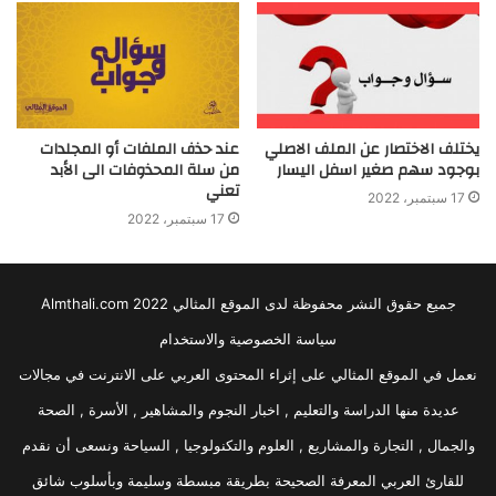
يختلف الاختصار عن الملف الاصلي
عند حذف الملفات أو المجلدات
بوجود سهم صغير اسفل اليسار
من سلة المحذوفات الى الأبد
تعني
17 سبتمبر، 2022
17 سبتمبر، 2022
جميع حقوق النشر محفوظة لدى الموقع المثالي 2022 Almthali.com
سياسة الخصوصية والاستخدام
نعمل في الموقع المثالي على إثراء المحتوى العربي على الانترنت في مجالات
عديدة منها الدراسة والتعليم , اخبار النجوم والمشاهير , الأسرة , الصحة
والجمال , التجارة والمشاريع , العلوم والتكنولوجيا , السياحة ونسعى أن نقدم
للقارئ العربي المعرفة الصحيحة بطريقة مبسطة وسليمة وبأسلوب شائق