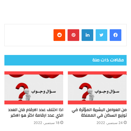
فيسبوك
تويتر
لينكدإن
بينتيريست
مقالات ذات صلة
من العوامل البشرية المؤثرة في
اذا اختلف عدد الارقام فان العدد
توزيع السكان في المملكة
الذي عدد ارقامة اكثر هو الاكبر
24 سبتمبر، 2022
18 سبتمبر، 2022