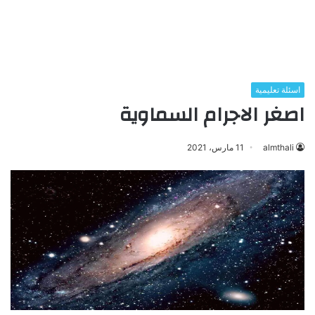
اسئلة تعليمية
اصغر الاجرام السماوية
almthali
11 مارس، 2021