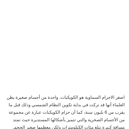
اصغر الاجرام السماوية هو الكويكبات. واحدة من أجسام صغيرة يظن
العلماء أنها قد تركت في بداية تكوين النظام الشمسي وذلك قبل ما
يقرب من 6 بليون سنة، كما أن حزام الكويكبات عبارة عن مجموعة
من الأجسام الصخرية والتي تتميز بأشكالها المستديرة حيث تمتد
مسافة كبيرة تبلغ مئات الكيلومترات ولكن معظمها صغير الحجم.