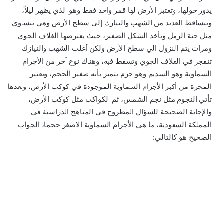
يدور حولها، وتعتبر الأرض لها قمر واحد فقط وهو الذي يظهر ليلاً،
وتتساقط العديد من الشهب والنيازك إلى سطح الأرض وهي تتساوي
مثل حبة الرمل وتأخذ الشكل الصغير، حيث يعترضها الغلاف الجوي
ومرات يتم النزول الي سطح الأرض ولكن أغلب الشهب والنيازك
تنفجر في الغلاف الجوي وتسقط فيه، وهناك نوع آخر من الأجرام
السماوية وهو السديم وهو جرم يتميز بأنه صغير الحجم، وتعتبر
المجرة من أكبر الأجرام السماوية الموجودة في كوكب الأرض، وبعدها
تأتي النجوم مثل نجم الشمس، ثم الكواكب مثل كوكب الأرض،
والإجابة الصحيحة للسؤال المطروح في المناهج الدراسية في
المملكة السعودية، ما هي الأجرام السماوية الاصغر حجما، الجواب
الصحيح هو كالتالي: