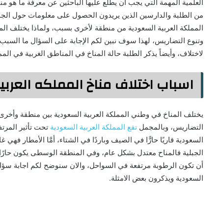
العلمية المهمة التي يجب أن يطلع عليها الباحثين عن معرفة ما هو من
من الطلبة والدارسين الذين يريدون الحصول على معلومات حول الج
المملكة العربية السعودية من منطقة لأخرى بسبب، ولماذا يختلف ال
وتنوع التضاريس، لهذا سوف نبين لكم الإجابة على السؤال ما السب
لاختلاف، وأيضاً يذكر الطلبة حالة المناخ في المناطق الغربية في المم
اسباب اختلاف مناخ المملكه العرب
يختلف المناخ في وطني المملكة العربية السعودية بين منطقة وأخرى اخ
التضاريس، وبالمجمل
تقع المملكة العربية السعودية
تحت تأثير المرتف
السعودية قاريًا حارًّا في الصيف وباردًا في الشتاء، أمَّا الأمطار فهي 
الجبلية فالمناح معتدل بشكل عام، وفي المنطقة الوسطى يكون حارًا
أن تكون الرطوبة مرتفعة في السواحل، والان سنوضح لكم اجابة سؤال 
السعودية ويذكرون بعض الامثلة.