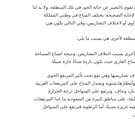
قوم بالتعبير عن حالة الجو، في تلك المنطقة، ولا بد لنا
الإجابة الصحيحة: يختلف المناخ في وطني المملكة
اوي أو لاختلاف التضاريس، وفي التالي تكون هي:
 منطقة لأخرى هي بسبب ما يلي:
لأخرى بسبب اختلاف التضاريس، ونتيجة اتساع المساحة
ناخ القاري حيث تكون باردة شتاءً حارة صيفًا.
اف تضاريسها وهي تقع تحت تأثير المرتفع الجوي
 وأمطارها شتوية ويعتدل المناخ على المرتفعات الغربية
بارد وجاف، وترتفع على السواحل درجة الحرارة
يلة، على مناطق كبيرة من السعودية ما عدا المرتفعات
ية غزيرة نسبيًا، أما الرطوبة فترتفع على السواحل
.