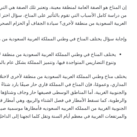
إن المناخ هو الصفة العامة لمنطقة معينة، وتعتبر تلك الصفة هي التي ت
من دراسة كامل الأسباب التي تقوم بالتأثير على المناخ، سؤال اختر 
العربية السعودية من منطقة لأخرى؟ سيادة الجفاف أو الحزام الصحر
وإجابة سؤال يختلف المناخ في وطني المملكة العربية السعودية من
يختلف المناخ في وطني المملكة العربية السعودية من منطقة 
وتنوع التضاريس المتواجدة فيها، وتتميز المملكة بشكل عام بالم
يختلف مناخ وطني المملكة العربية السعودية من منطقة لأخرى لاختل
المداري، وعمومًا، فإن المناخ في المملكة قاري حار صيفًا بارد شتاءً
والجنوبية الغربية، أما المناطق الوسطى فصيفها حار وجاف وشتاؤها 
والرطوبة، كما تسقط الأمطار في فصل الشتاء والربيع، وهي أمطار قل
الجنوبية الغربية من المملكه العربيه السعوديه فأمطارها موسمية صيف
والمرتفعات الغربية في معظم أيام السنة وتقل كلما اتجهنا إلى الداخل