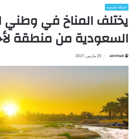
اسئلة تعليمية
يختلف المناخ في وطني ال
السعودية من منطقة لأ
almthali
25 مارس، 2021