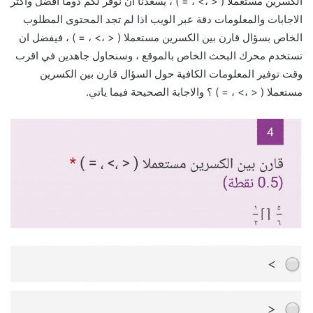
الكسرين مستعملا ( < ،> ، = ) ، يسعدنا ان نوفر لكم دوما افضل واكثر
الاجابات والمعلومات دقة عبر الويب اذا لم تجد المحتوى المطلوب
الخاص بسؤال قارن بين الكسرين مستعملا ( < ،> ، = ) ، فيفضل ان
تستخدم محرك البحث الخاص بالموقع ، وسنحاول جاهدين في اقرب
وقت توفير المعلومات الكافية حول السؤال قارن بين الكسرين
مستعملا ( < ،> ، = ) ؟ والاجابة الصحيحة فيما ياتي.