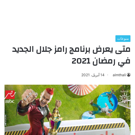
منوعات
متى يعرض برنامج رامز جلال الجديد
في رمضان 2021
almthali
14 أبريل، 2021