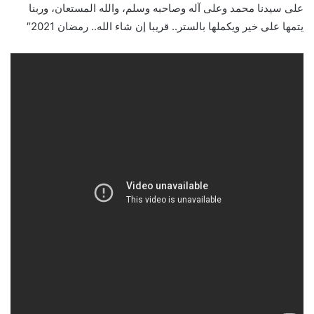
على سيدنا محمد وعلى آله وصاحبه وسلم، والله المستعان، وربنا
يتمها على خير ويكملها بالستر.. قريبا إن شاء الله.. رمضان 2021″