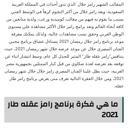
المقالب الشهير رامز جلال الذي تدور أحداث في المملكة العربية
السعودية، ويعد رامز جلال من أكثر النجوم كرهاً في الوسط الفني
بسبب ما يقوم به فيهم من مقالب كوميدية ورعب، ولدية متابعين من
كافة أنحاء العالم وتعد برامج رامز جلال الأكثر مشاهدة علي مستوي
الوطن العربي وحقق نسب مشاهدات عالية، ولذلك يمكنك معرفة
موعد برنامج رامز جلال رمضان 2021 يتساءل عشاق برنامج محبي
الفنان المصري جلال عن موعد عرضه خلال شهر رمضان 2021، حيث
يتنافس”رامز عقله طار” المثير للجدل كل عام، وسط انتشار انباء عن
توقفه بعد تعرضه لعدة شكاوي من قبل كبار الممثلين بجمهورية مصر
العربية، حيث يطل علينا الفنان المصري رامز جلال خلال شهر رمضان
2021، ومن خلال الفقرة التالية تعرف متى يعرض برنامج رامز طار
عقله.
ما هي فكرة برنامج رامز عقله طار
2021