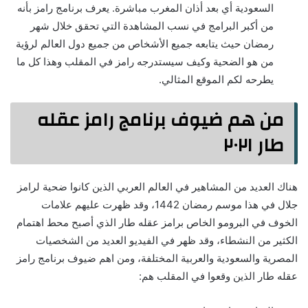
السعودية أي بعد أذان المغرب مباشرة. يعرف برنامج رامز بأنه
من أكبر البرامج في نسب المشاهدة التي تحقق خلال شهر
رمضان حيث يتابعه جميع الأشخاص من جميع دول العالم لرؤية
من هو الضحية وكيف سيستدرجه رامز في المقلب وهذا كل ما
يطرحه لكم الموقع المثالي.
من هم ضيوف برنامج رامز عقله
طار ٢٠٢١
هناك العديد من المشاهير في العالم العربي الذين كانوا ضحية لرامز
جلال في هذا موسم رمضان 1442، وقد ظهرت عليهم علامات
الخوف في البرومو الخاص برامز عقله طار الذي أصبح محط اهتمام
الكثير من النشطاء، وقد ظهر في الفيديو العديد من الشخصيات
المصرية والسعودية والعربية المختلفة، ومن اهم ضيوف برنامج رامز
عقله طار الذين وقعوا في المقلب هم: