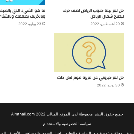
حل لغز بيتنا جنوب الرياض اضف حرف
ما هو الشيء الذي بالصي
ليصبح شمال الرياض
وبالخريف يطعمك وبالشتاء
20 أغسطس، 2022
23 يوليو، 2022
حل لغز خبروني عن عزيزة قوم لكن ذلت
30 يونيو، 2022
جميع حقوق النشر محفوظة لدى الموقع المثالي 2022 Almthali.com
سياسة الخصوصية والاستخدام
في مجالات عديدة منها الدراسة والتعليم , اخبار النجوم والمشاهير , الأسرة , الصحة