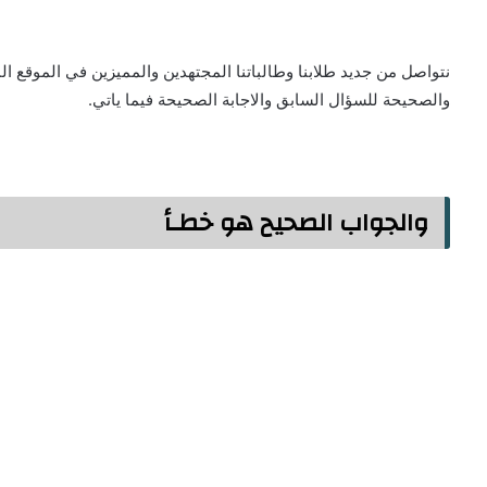
نتواصل من جديد طلابنا وطالباتنا المجتهدين والمميزين في الموقع ال
والصحيحة للسؤال السابق والاجابة الصحيحة فيما ياتي.
والجواب الصحيح هو خطـأ