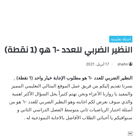
اسئلة تعليمية
النظير الضربي للعدد -٦ هو (1 نقطة)
shahn
17 أبريل، 2021
النظير الضربي للعدد -٦ هو مطلوب الإجابة خيار واحد (1 نقطة)
,
يسرنا تقديم إليكم من فريق عمل الموقع المثالي التعليمي المميز
والمفيد يا زوارنا الأعزاء ونحن نهتم كثيراً بحل السؤال الأكثر اهمية
والذي سوف نعرض لكم اجابته وهو النظير الضربي للعدد -٦ هو من
أسئلة اختبار الرياضيات ثاني متوسط الفصل الدراسي الثاني و
سنوافيكم يا أحبائي الطلاب الأفاضل بالاجابة النموذجية له .
￼