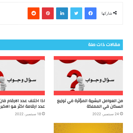
فيسبوك
تويتر
لينكدإن
بينتيريست
شاركها
مقالات ذات صلة
من العوامل البشرية المؤثرة في توزيع
اذا اختلف عدد الارقام فان
السكان في المملكة
عدد ارقامة اكثر هو الاكبر
24 سبتمبر، 2022
18 سبتمبر، 2022