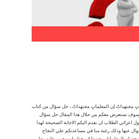
داتٌ إن المعلماتٍ مجتهداتٌ إن المعلماتٍ مجتهداتٌ ، حل سؤال من كتاب
ة فيما يلي، سوف نستعرض معكم من خلال هذا المقال حل سؤال
ل اعزائي الطلاب ان نقدم اليكم الاجابة الصحيحة لهذا
وال عنها وذلك رغبة منا في مساعدتكم علي النجاح
حة: إن المعلماتُ مجتهداتٌ وهذا ما سنجيب عليه معا