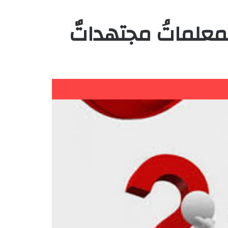
لمعلماتُ مجتهداتٌ