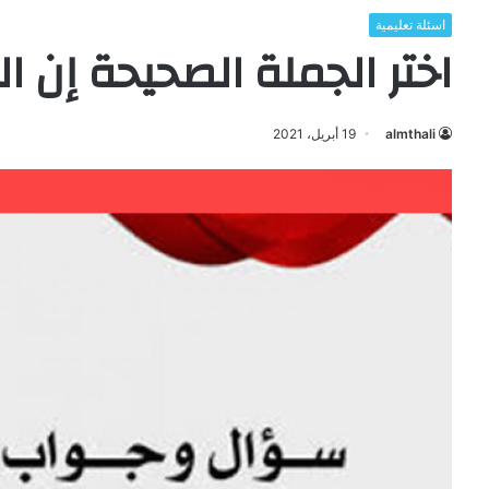
اسئلة تعليمية
اختر الجملة الصحيحة إن ا
almthali
19 أبريل، 2021