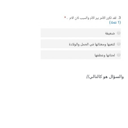
والسؤال هو كالتالي//