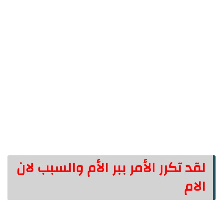
لقد تكرر الأمر ببر الأم والسبب لان
الام