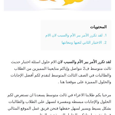
المحتويات
1.
لقد تكرر الأمر ببر الأم والسبب لان الام
2.
الاختيار الثاني لتعبها ومعانتها
لقد تكرر الأمر ببر الأم والسبب لان
الام حلول اسئلة اختبار حديث
ثالث متوسط ف2 نتواصل وإياكم متابعينا المميزين من الطلاب
والطالبات في الصف الثالث المتوسط لنقدم لكم أفضل الإجابات
والحلول المميزة على موقعنا هنا .
مرحبا بكم طلابنا الاعزاء في ثالث متوسط يسعدنا ان نستعرض لكم
الحلول والإجابات مبسطه ومفسرة لتسهل على الطلاب والطالبات
بشكل بسيط ويسير لسهل حفظها فنحن فريق عمل الموقع المثالي
قمنا ونقوم بإمدادكم بالحلول النموذجية والمثلى .