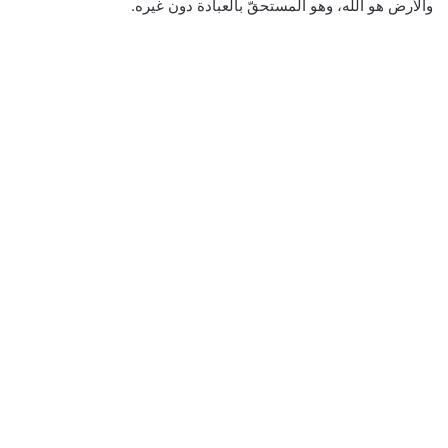
والأرض هو الله، وهو المستحقّ بالعبادة دون غيره.