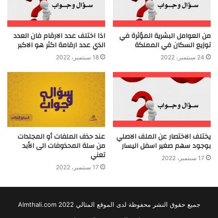
من العوامل البشرية المؤثرة في
اذا اختلف عدد الارقام فان العدد
توزيع السكان في المملكة
الذي عدد ارقامة اكثر هو الاكبر
24 سبتمبر، 2022
18 سبتمبر، 2022
يختلف الاختصار عن الملف الاصلي
عند حذف الملفات أو المجلدات
بوجود سهم صغير اسفل اليسار
من سلة المحذوفات الى الأبد
تعني
17 سبتمبر، 2022
17 سبتمبر، 2022
جميع حقوق النشر محفوظة لدى الموقع المثالي 2022 Almthali.com