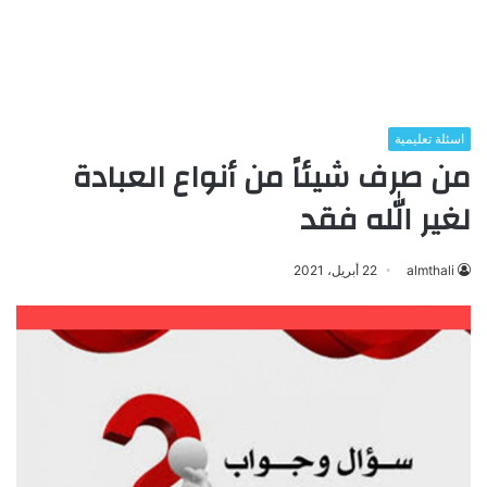
اسئلة تعليمية
من صرف شيئاً من أنواع العبادة
لغير الله فقد
almthali
22 أبريل، 2021