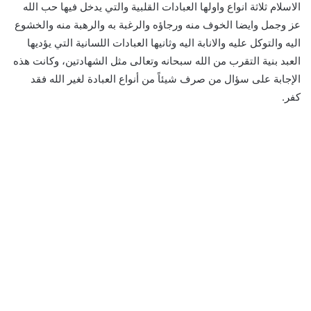
الاسلام ثلاثة انواع واولها العبادات القلبية والتي يدخل فيها حب الله
عز وجمل وايضا الخوف منه ورجاؤه والرغبة به والرهبة منه والخشوع
اليه والتوكل عليه والانابة اليه وثانيها العبادات اللسانية التي يؤديها
العبد بنية التقرب من الله سبحانه وتعالى مثل الشهادتين، وكانت هذه
الإجابة على سؤال من صرف شيئاً من أنواع العبادة لغير الله فقد
كفر.