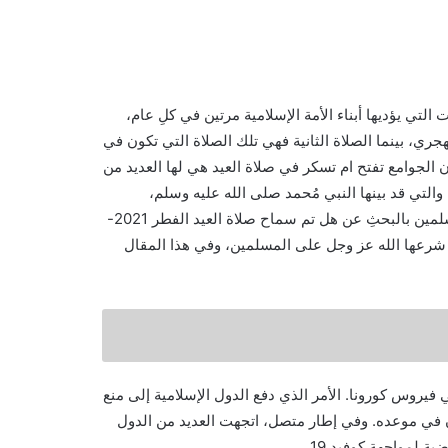
ن ضمنِ العبادات التي يؤديها أبناء الأمة الإسلامية مرتين في كلِ عام،
جري، بينما الصلاة الثانية فهي تلك الصلاة التي تكون في
 الجوامع تفتح ام تسكر في صلاة العيد هي لها العديد من
التي قد بينها النبي مُحمد صلى الله عليه وسلم،
وبالتزامنِ مع اقتراباً من حلول عيد الفطر المبارك يبدأ الكثير من المسلمين بالبحثِ عن هل تم سماح صلاة العيد الفطر 2021-
ي قد شرعها الله عز وجل على المسلمين، وفي هذا المقال
تى اليوم في ظل تفشي فيروس كورونا. الأمر الذي دفع الدول الإسلامية إلى منع
ان في موعده. وفي إطار متصل، اتجهت العديد من الدول
 لمواجهة كوفيد 19.