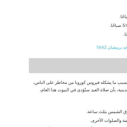
 بسبب ما يشكله فيروس كورونا من مخاطر على الناس،
ية، بأن صلاة العيد ستُؤدى في البيوت هذا العام،
وق الشمس بثلث ساعة.
ضة والصلوات الأخرى.