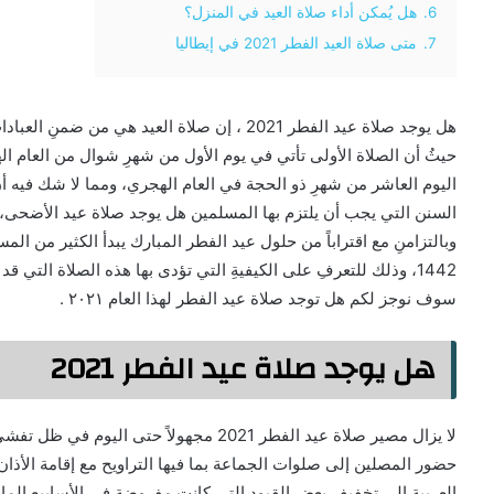
6.
هل يُمكن أداء صلاة العيد في المنزل؟
7.
متى صلاة العيد الفطر 2021 في إيطاليا
هل يوجد صلاة عيد الفطر 2021 ، إن صلاة العيد هي م
حيثُ أن الصلاة الأولى تأتي في يوم الأول من شهرِ شوال من العام اله
اليوم العاشر من شهرِ ذو الحجة في العام الهجري، ومما لا شك فيه أن
السنن التي يجب أن يلتزم بها المسلمين هل يوجد صلاة عيد الأضحى، و
1442، وذلك للتعرفِ على الكيفيةِ التي تؤدى بها هذه الصلاة الت
سوف نوجز لكم هل توجد صلاة عيد الفطر لهذا العام ٢٠٢١ .
هل يوجد صلاة عيد الفطر 2021
لا يزال مصير صلاة عيد الفطر 2021 مجهولاً ح
حضور المصلين إلى صلوات الجماعة بما فيها التراويح مع إقامة الأذ
العربية إلى تخفيف بعض القيود التي كانت مفروضة في الأسابيع الماضية