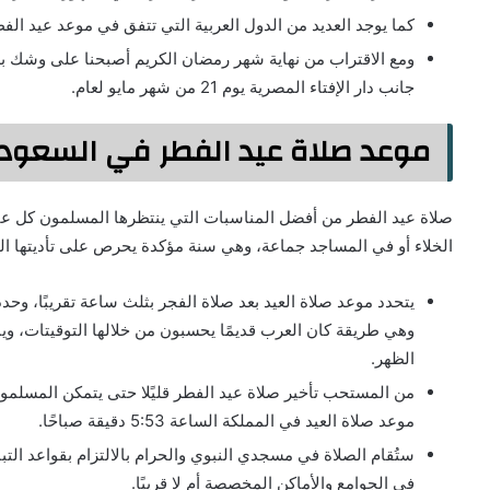
كما يوجد العديد من الدول العربية التي تتفق في موعد عيد الف
ومع الاقتراب من نهاية شهر رمضان الكريم أصبحنا على وشك بدا
جانب دار الإفتاء المصرية يوم 21 من شهر مايو لعام.
موعد صلاة عيد الفطر في السعودية 42
صلاة عيد الفطر من أفضل المناسبات التي ينتظرها المسلمون كل عام 
الخلاء أو في المساجد جماعة، وهي سنة مؤكدة يحرص على تأديتها ا
يتحدد موعد صلاة العيد بعد صلاة الفجر بثلث ساعة تقريبًا، وحد
وهي طريقة كان العرب قديمًا يحسبون من خلالها التوقيتات، وي
الظهر.
من المستحب تأخير صلاة عيد الفطر قليًلا حتى يتمكن المسلمو
موعد صلاة العيد في المملكة الساعة 5:53 دقيقة صباحًا.
ستُقام الصلاة في مسجدي النبوي والحرام بالالتزام بقواعد التب
في الجوامع والأماكن المخصصة أم لا قريبًا.