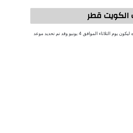
كما ذكرنا أن موعد العيد المبارك في بعض الدول العربية قد تم تحديده ليكون يوم الثلاثاء الموافق 4 يونيو وقد تم تحديد موعد