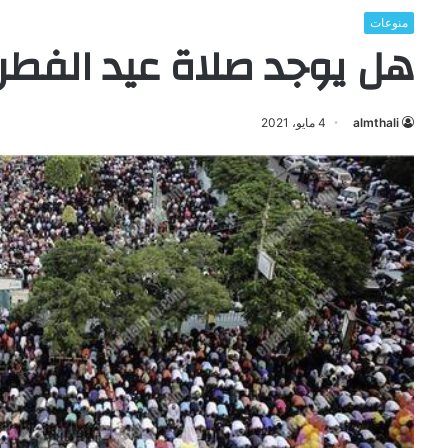
منوعات
هل يوجد صلاة عيد الفطر 2021
almthali
4 مايو، 2021