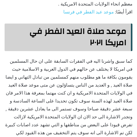
معظم انحاء الولايات المتحدة الامريكية .
اقرأ أيضًا:
موعد عيد الفطر في فرنسا
موعد صلاة العيد الفطر في
امريكا ٢٠٢١
كما سبق واشرنا اليه في الفقرات السابقة على ان حال المسلمين
في امريكا لا يختلف عن حالهم في الدول العربية و الاسلامية حيث
يقومون بكافة ما هو مطلوب منهم كمسلمين من تبادل التهاني و ايضا
صلاة العيد , و العديد من الناس يتساؤلون عن متى موعد صلاة العيد
في الولايات المتحدة الامريكية و ان كنت مهتما بمعرفة هذا الامر فان
صلاة العيد لهذه السنة سوف تكون تحديدا على الساعة السادسة و
سبعة عشر دقيقة صباحا وسوف تستمر الى ما يعادل عشرين دقيقة ,
وتجدر الاشارة الى حد الان ان الولايات المتحدة الامريكية لازالت
تفرض قيودا على البعض من مناطقها و التي تشهد عدد اصابات كبيرة
لكن تم الاشارة الى انه سوف يتم التخفيف من هذه القيود لكي