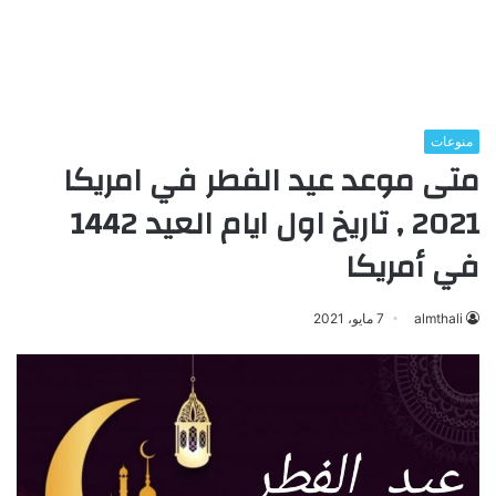
منوعات
متى موعد عيد الفطر في امريكا
2021 , تاريخ اول ايام العيد 1442
في أمريكا
almthali
7 مايو، 2021