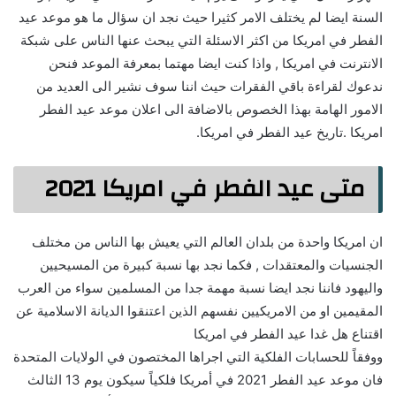
السنة ايضا لم يختلف الامر كثيرا حيث نجد ان سؤال ما هو موعد عيد
الفطر في امريكا من اكثر الاسئلة التي يبحث عنها الناس على شبكة
الانترنت في امريكا , واذا كنت ايضا مهتما بمعرفة الموعد فنحن
ندعوك لقراءة باقي الفقرات حيث اننا سوف نشير الى العديد من
الامور الهامة بهذا الخصوص بالاضافة الى اعلان موعد عيد الفطر
امريكا .تاريخ عيد الفطر في امريكا.
متى عيد الفطر في امريكا 2021
ان امريكا واحدة من بلدان العالم التي يعيش بها الناس من مختلف
الجنسيات والمعتقدات , فكما نجد بها نسبة كبيرة من المسيحيين
واليهود فاننا نجد ايضا نسبة مهمة جدا من المسلمين سواء من العرب
المقيمين او من الامريكيين نفسهم الذين اعتنقوا الديانة الاسلامية عن
اقتناع هل غدا عيد الفطر في امريكا
ووفقاً للحسابات الفلكية التي اجراها المختصون في الولايات المتحدة
فان موعد عيد الفطر 2021 في أمريكا فلكياً سيكون يوم 13 الثالث