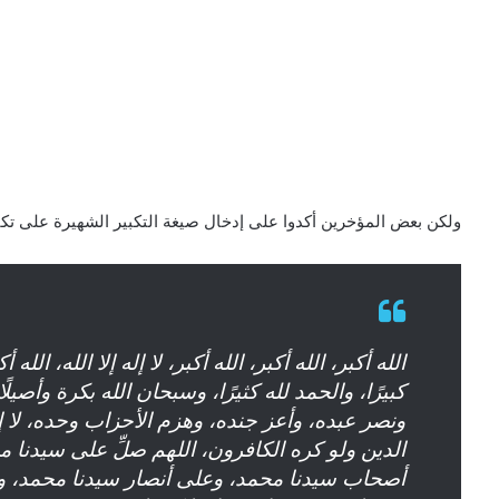
ولكن بعض المؤخرين أكدوا على إدخال صيغة التكبير الشهيرة على تكب
الله أكبر، الله أكبر، الله أكبر، لا إله إلا الله، الله 
كبيرًا، والحمد لله كثيرًا، وسبحان الله بكرة وأصيلً
ونصر عبده، وأعز جنده، وهزم الأحزاب وحده، لا إله إلا ا
الدين ولو كره الكافرون، اللهم صلِّ على سيدنا
أصحاب سيدنا محمد، وعلى أنصار سيدنا محمد، وع