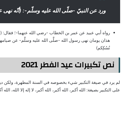
ورد عن النبيّ -صلّى الله عليه وسلّم-: (أنّه نهى 
رواه أبي عبيد عن عمر بن الخطاب -رضي الله عنهما-؛ فقال: (شه
هذان يومان نهى رسول الله -صلَّى الله عليه وسلَّم- عن صيامها: 
نُسُكِكم)
نص تكبيرات عيد الفطر 2021
لم يرد في صيغة التكبير شيء بخصوصه في السنة المطهرة، ولكن د
على التكبير بصيغة: الله أكبر، الله أكبر، الله أكبر، لا إله إلا الله، الله أ