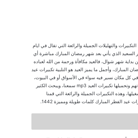
تحميل تكبيرات العيد mp3 ، أجمل كلمات التكبيرات والتهليلات الجميلة والرائعة التي تقال في ايام
ر السعيد الذي يأتي بعد شهر رمضان المبارك مباشرة أي
 بداية شهر شوال، فالعيد مكافأة ورحمة من الله لعباده
لمبارك، وأجمل ما يميز العيد هو التلبية تكبيرات عيد
لمساجد وفي كل مكان نسير فيه سواء في الأسواق أو في البيوت،
والكثير ممن تتميز أصواتهم بنغمة جميلة بتسجيل تكبيرات العيد بأصواتهم وتحميلها تكبيرات العيد mp3 سمعنا، ويبحث الكثير
ها، وهذه التكبيرات الجميلة والرائعة التي قمنا
ت عيد الفطر المبارك كلمات طويلة ومميزة 1442.