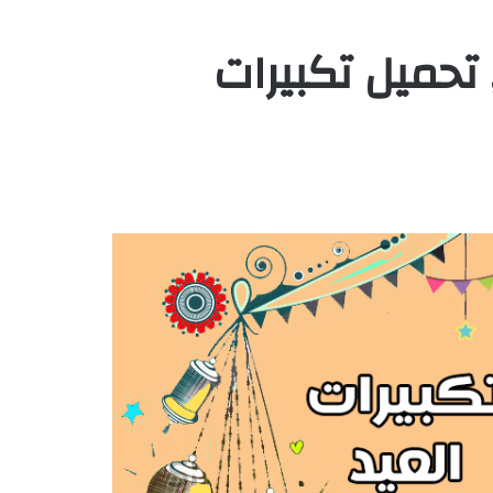
يرات عيد الفطر 2021 , تحميل تكبيرات