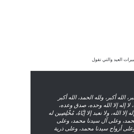
يرات العيد والتي تقول
أكبر، الله أكبر، ولله الحمد، الله أكبر
ا، لا إله إلا الله وحده، صدق وعده،
لله، ولا نعبد إلا إيَّاهُ، مُخْلِصِين له
 محمد، وعلى آل سيدنا محمد، وعلى
لى أزواج سيدنا محمد، وعلى ذرية