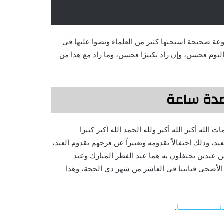
عة صحيحة استحبها كثير من العلماء ونصوا عليها في
 اليوم فحسن، وإن زاد تكبيرًا فحسن، وما زاد مع هذا من
ثيرون عن تكبيرات العيد mp3 … تحميل كلمات الله أكبر الله أكبر ولله الحمد الله أكبر كبيرا
د، وذلك احتفالاً بقدومه وتعبيراً عن فرحهم بقدوم العيد،
ن عيدين يحتفلون به هما عيد الفطر المبارك وعيد
 الأضحى فياتينا في العاشر من شهر ذي الحجة، وهذا
ــــــــــــــــــا
.