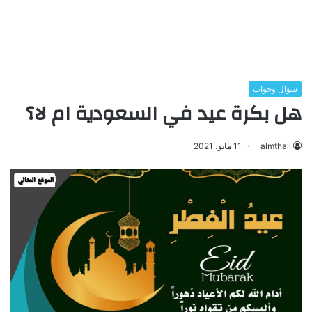
سؤال وجواب
هل بكرة عيد في السعودية ام لا؟
almthali
11 مايو، 2021