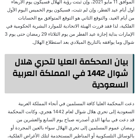
الموافق 11 مايو 2021، وإن ثبتت رؤية الهلال فسيكون يوم الأربعاء
أول أيام عيد الفطر، وإن لم تثبت، فسيكون يوم الخميس اليوم الأول
من أيام العيد، والتوقع الثاني هو التوقع المتوافق مع الحسابات
الفلكية، لذا فقد قررت الهيئة الاتحادية للموارد البشرية الحكومية في
الإمارات بداية إجازة عيد الفطر من يوم الثلاثاء 29 رمضان حتى يوم 3
شوال وما يوافقه بالتاريخ الميلادي بعد استطلاع الهلال.
بيان المحكمة العليا لتحري هلال
شوال 1442 في المملكة العربية
السعودية
دعت المحكمة العليا كافة المسلمين في أنحاء المملكة العربية
السعودية إلى تحري هلال شوال لعام 1442 هجري، وكانت المحكمة
قد دعت في بيانها الذي أصدرته صباح يوم السابع والعشرين من
رمضان عموم المسلمين إلى تحري الهلال سواء بالعين المجردة أو
بالوسائل التلسكوبية أو المناظير المستخدمة لتلك الأغراض الفلكية،