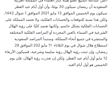
أعلن عبدالله المنيع عضو هيئة كبار العلماء في المملكة العربية
السعودية أن رمضان سيكون 30 يومًا، وأن أول أيام عيد الفطر
سيكون يوم الخميس الموافق 13 مايو 2021 الموافق 1 شوال 1442،
ولكن هذا نسبة للتوقعات والحسابات الفلكية، ولا تعتمد المملكة على
الحسابات الفلكية بشكل حاسم، ولكنها تعتمد كليًا على رؤية الهلال
الشرعية في السماء بالعين المجردة أو المراصد الفلكية المختلفة
والمنتشرة في جميع أنحاء المملكة، وستبدأ المراصد السعودية
استطلاع هلال شوال في يوم الثلاثاء 11 مايو 202 الموافق 29
رمضان، وإن ثبتت رؤية الهلال رؤية سليمة وشرعية، فسيكون الأربعاء
12 مايو أول أيام عيد الفطر، ولكن إن تعذرت رؤية الهلال، فإن يوم
الخميس هو أول أيام العيد.