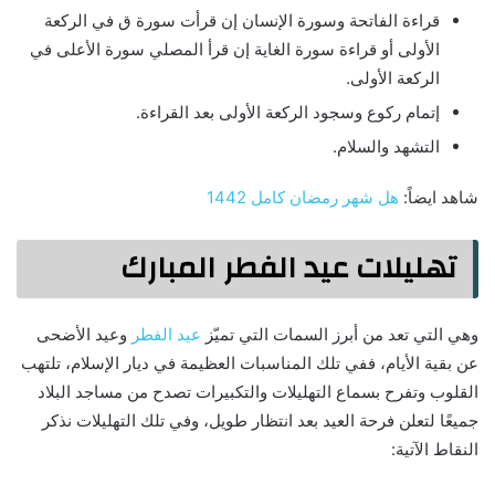
قراءة الفاتحة وسورة الإنسان إن قرأت سورة ق في الركعة
الأولى أو قراءة سورة الغاية إن قرأ المصلي سورة الأعلى في
الركعة الأولى.
إتمام ركوع وسجود الركعة الأولى بعد القراءة.
التشهد والسلام.
شاهد ايضاً:
هل شهر رمضان كامل 1442
تهليلات عيد الفطر المبارك
وهي التي تعد من أبرز السمات التي تميّز
عيد الفطر
وعيد الأضحى
عن بقية الأيام، ففي تلك المناسبات العظيمة في ديار الإسلام، تلتهب
القلوب وتفرح بسماع التهليلات والتكبيرات تصدح من مساجد البلاد
جميعًا لتعلن فرحة العيد بعد انتظار طويل، وفي تلك التهليلات نذكر
النقاط الآتية: