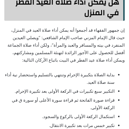
هل يمكن أداء صلاة العيد الفطر
في المنزل
إن جمهور الفقهاء قد أجمعوا أنه يمكن أداء صلاة العيد في المنزل،
حيث قال الإمام المزني صاحب الإمام الشافعي: “ويصلي العيدين
المنفرد في بيته والمسافر والعبد والمرأة”، ولكن أداء صلاة الجماعة
أفضل للحصول على الأجور الزائدة لتهنئة المسلمين ومشاركتهم،
ويمكن أداء صلاة عيد الفطر في البيت باتباع الأركان التالية:
بداية الصلاة بتكبيرة الإحرام وتنتهي بالتسليم واستحضار نية أداء
سنة صلاة العيد.
التكبير سبع تكبيرات في الركعة الأولى بعد تكبيرة الإحرام.
قراءة صورة الفاتحة ثم قراءة سورة الأعلى أو سورة ق في
الركعة الأولى.
استكمال الركعة الأولى بالركوع والسجود.
تكبير خمس مرات بعد تكبيرة الانتقال.