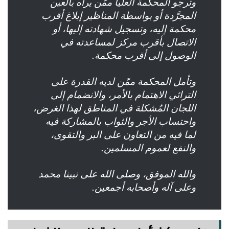
وترجو المحكمة العليا ممّن يراه بالعين
المجرَّدة أو بواسطة المناظير إبلاغ أقرب
محكمة إليه، وتسجيل شهادته إليها، أو
الاتصال بأقرب مركز لمساعدته في
الوصول إلى أقرب محكمة.
وتأمل المحكمة ممّن لديه القدرة على
الترائي الاهتمام بالأمر، والانضمام إلى
اللجان المُشكلة في المناطق لهذا الغرض،
واحتساب الأجر والثواب بالمشاركة فيه
لما فيه من التعاون على البر والتقوى،
والنفع لعموم المسلمين.
والله الموفق، وصلى الله على نبينا محمد
وعلى آله وأصحابه أجمعين.