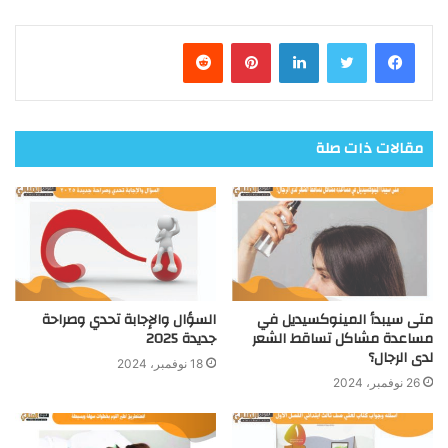
فيسبوك
تويتر
لينكدإن
بينتيريست
مقالات ذات صلة
متى سيبدأ المينوكسيديل في
السؤال والإجابة تحدي وصراحة
مساعدة مشاكل تساقط الشعر
جديدة 2025
لدى الرجال؟
18 نوفمبر، 2024
26 نوفمبر، 2024