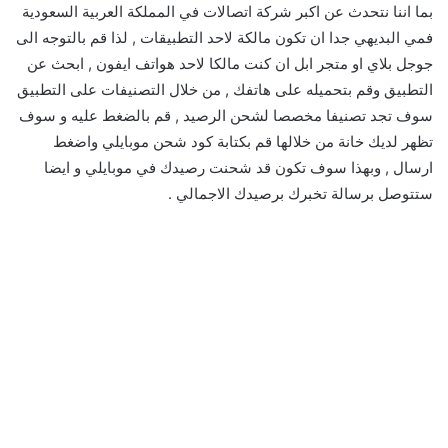
بما اننا نتحدث عن اكبر شركة اتصالات في المملكة العربية السعودية
فمي البديهي جدا ان تكون مالكة لاحد التطبيقات , لذا قم بالتوجه الى
جوجل بلاي او متجر ابل ان كنت مالكا لاحد هواتف ايفون , ابحث عن
التطبيق وقم بتحميله على هاتفك , من خلال التصنيفات على التطبيق
سوف تجد تصنيفا مخصصا لشحن الرصيد , قم بالضغط عليه و سوف
تظهر لديك خانة من خلالها قم بكتابة كود شحن موبايلي واضغط
ارسال , وبهذا سوف تكون قد شحنت رصيدك في موبايلي و ايضا
ستتوصل برسالة تخبرك برصيدك الاجمالي .