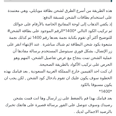
هذه الطريقة من أسرع الطرق لشحن بطاقة موبايلي، وهي معتمدة
على استخدام بطاقات الشحن مُسبقة الدفع:
إذ يكفي الذهاب إلى لوحة المفاتيح الخاصة بالأرقام على جوالك
ثم تركيب الكود التالي *1400*الرقم الموجود على بطاقة الشحن#
للتوضيح أكثر أي تقوم بكتابة نجمة بعدها رقم 1400 ثم كذلك نجمة
متبعوة بكود شحن البطاقة ثم شباك مباشرة
.
عند الإنتهاء انقر على
زر الإتصال، بشكل فوري سيتوصل المستخدم برسالة مفادها أن
عملية الشحن تمت بنجاح مع عرض تفاصيل الشحن، المهم وهو
الحرص على تركيب الأكواد بالطريقة الصحيحة.
ان كنت احد القيمين خارج المملكة العربية السعودية , بعد قيامك بهذه
الخطوة سوف يكون عليك ان تقوم بادخال كود الشحن , لكن يجب ان
يكون مسبوقا بالكود
*1400*
بعد قيامك بهذا قم بالضغط على زر ارسال وها انت قمت بشحن
رصيدك وسوف تتوصل على الفور برسالة قصيرة على هاتفك تخبرك
بالرصيد الاجمالي لديك .