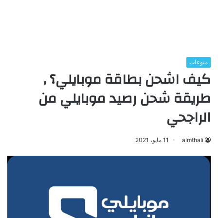
منوعات
كيف اشحن بطاقة موبايلي؟ ,
طريقة شحن رصيد موبايلي من
الراجحي
almthali
11 مايو، 2021