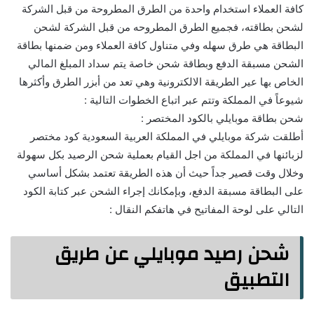
كافة العملاء استخدام واحدة من الطرق المطروحة من قبل الشركة
لشحن بطاقته، فجميع الطرق المطروحه من قبل الشركة لشحن
البطاقة هي طرق سهله وفي متناول كافة العملاء ومن ضمنها بطاقة
الشحن مسبقة الدفع وبطاقة شحن خاصة يتم سداد المبلغ المالي
الخاص بها عير الطريقة الالكترونية وهي تعد من أبزر الطرق وأكثرها
شيوعاً في المملكة وتتم عبر اتباع الخطوات التالية :
شحن بطاقة موبايلي بالكود المختصر :
أطلقت شركة موبايلي في المملكة العربية السعودية كود مختصر
لزبائنها في المملكة من اجل القيام بعملية شحن الرصيد بكل سهولة
وخلال وقت قصير جداً حيث أن هذه الطريقة تعتمد بشكل أساسي
على البطاقة مسبقة الدفع، وبإمكانك إجراء الشحن عبر كتابة الكود
التالي على لوحة المفاتيح في هاتفكم النقال :
شحن رصيد موبايلي عن طريق
التطبيق